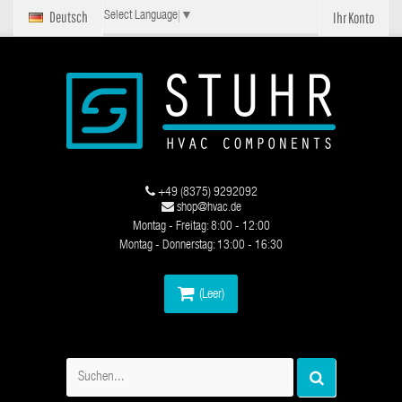
Deutsch
Ihr Konto
Select Language
▼
+49 (8375) 9292092
shop@hvac.de
Montag - Freitag: 8:00 - 12:00
Montag - Donnerstag: 13:00 - 16:30
(Leer)