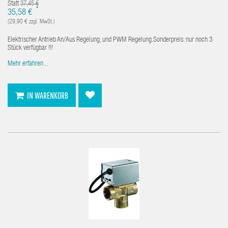
Statt
37,45 €
*
35,58 €
(29,90 € zzgl. MwSt.)
Elektrischer Antrieb An/Aus Regelung, und PWM Regelung.Sonderpreis: nur noch 3
Stück verfügbar !!!
Mehr erfahren...
IN WARENKORB