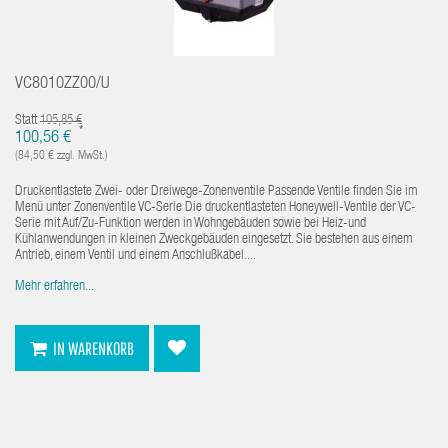
VC8010ZZ00/U
Statt
105,85 €
*
100,56 €
(84,50 € zzgl. MwSt.)
Druckentlastete Zwei- oder Dreiwege-Zonenventile Passende Ventile finden Sie im
Menü unter Zonenventile VC-Serie Die druckentlasteten Honeywell-Ventile der VC-
Serie mit Auf/Zu-Funktion werden in Wohngebäuden sowie bei Heiz-und
Kühlanwendungen in kleinen Zweckgebäuden eingesetzt. Sie bestehen aus einem
Antrieb, einem Ventil und einem Anschlußkabel....
Mehr erfahren...
IN WARENKORB