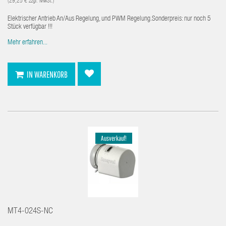
(29,25 € zzgl. MwSt.)
Elektrischer Antrieb An/Aus Regelung, und PWM Regelung.Sonderpreis: nur noch 5
Stück verfügbar !!!
Mehr erfahren...
IN WARENKORB
Ausverkauf!
MT4-024S-NC