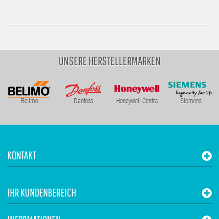
UNSERE HERSTELLERMARKEN
Belimo
Danfoss
Honeywell Centra
Siemens
KONTAKT
IHR KUNDENBEREICH