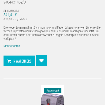
V4044C1452/U
Statt
359,38 €
*
341,41 €
(286,90 € zzgl. MwSt.)
Dreiwege-Zonenventil mit Synchronmotor und Federrückzug Honeywell Zonenventile
werden in privaten und kleinen gewerblichen Heiz- und Kühlanlagen eingesetzt, um
den Durchfluss von Kalt- und Warmwasser zu regeln.Sonderpreis: nur noch 1 Stück
verfügbar !!!
Mehr erfahren...
IN WARENKORB
Ausverkauf!