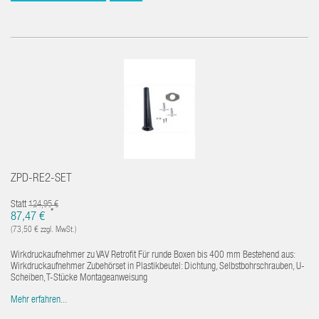
ZPD-RE2-SET
Statt
124,95 €
*
87,47 €
(73,50 € zzgl. MwSt.)
Wirkdruckaufnehmer zu VAV Retrofit Für runde Boxen bis 400 mm Bestehend aus:
Wirkdruckaufnehmer Zubehörset in Plastikbeutel: Dichtung, Selbstbohrschrauben, U-
Scheiben, T-Stücke Montageanweisung
Mehr erfahren...