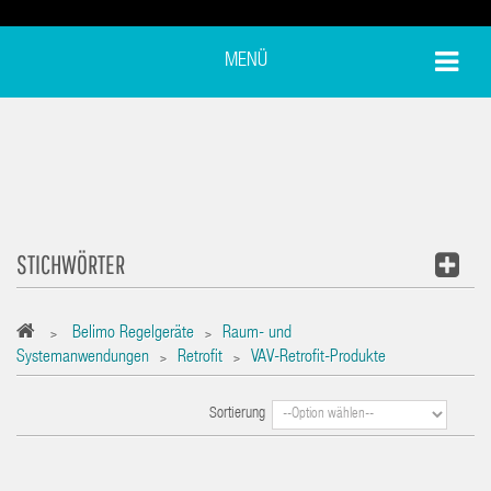
MENÜ
STICHWÖRTER
Belimo Regelgeräte
Raum- und
>
>
Systemanwendungen
Retrofit
VAV-Retrofit-Produkte
>
>
Sortierung