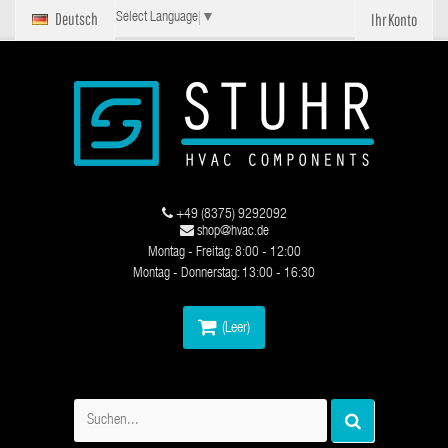
Deutsch
Ihr Konto
Select Language
▼
+49 (8375) 9292092
shop@hvac.de
Montag - Freitag: 8:00 - 12:00
Montag - Donnerstag: 13:00 - 16:30
(Leer)