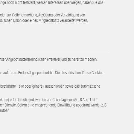
e noch nicht feststeht, wessen Interessen überwiegen, haben Sie das
 oder zur Geltendmachung, Ausübung oder Verteidigung von
äischen Union oder eines Mitgliedstaats verarbeitet werden.
ser Angebot nutzerfreundlicher, effektiver und sicherer zu machen.
 auf Ihrem Endgerät gespeichert bis Sie diese löschen. Diese Cookies
r bestimmte Fälle oder generell ausschließen sowie das automatische
n) erforderlich sind, werden auf Grundlage von Art. 6 Abs. 1 lit. f
er Dienste. Sofern eine entsprechende Einwilligung abgefragt wurde (z. B.
rufbar.