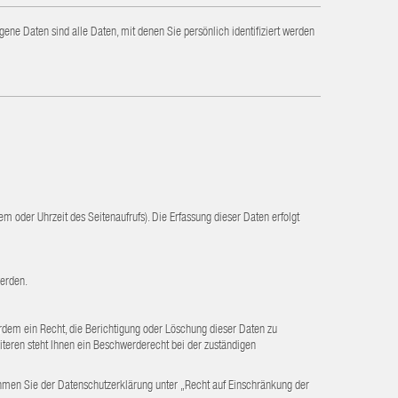
ne Daten sind alle Daten, mit denen Sie persönlich identifiziert werden
 oder Uhrzeit des Seitenaufrufs). Die Erfassung dieser Daten erfolgt
werden.
rdem ein Recht, die Berichtigung oder Löschung dieser Daten zu
eren steht Ihnen ein Beschwerderecht bei der zuständigen
hmen Sie der Datenschutzerklärung unter „Recht auf Einschränkung der