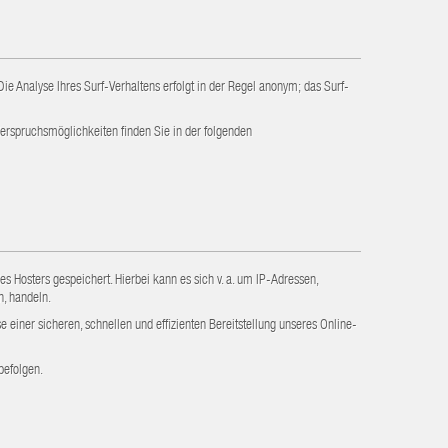
e Analyse Ihres Surf-Verhaltens erfolgt in der Regel anonym; das Surf-
derspruchsmöglichkeiten finden Sie in der folgenden
s Hosters gespeichert. Hierbei kann es sich v. a. um IP-Adressen,
n, handeln.
 einer sicheren, schnellen und effizienten Bereitstellung unseres Online-
befolgen.