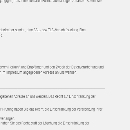
nem gängigen, maschinenlesbaren Format aushändigen zu lassen. Sofern Sie
enbetreiber senden, eine SSL- bzw. TLS-Verschlüsselung. Eine
le.
 deren Herkunft und Empfänger und den Zweck der Datenverarbeitung und
 der im Impressum angegebenen Adresse an uns wenden.
ngegebenen Adresse an uns wenden. Das Recht auf Einschränkung der
er Prüfung haben Sie das Recht, die Einschränkung der Verarbeitung Ihrer
 verlangen.
haben Sie das Recht, statt der Löschung die Einschränkung der