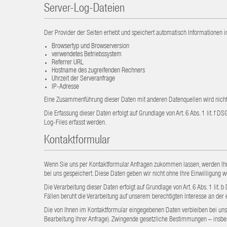
Server-Log-Dateien
Der Provider der Seiten erhebt und speichert automatisch Informationen i
Browsertyp und Browserversion
verwendetes Betriebssystem
Referrer URL
Hostname des zugreifenden Rechners
Uhrzeit der Serveranfrage
IP-Adresse
Eine Zusammenführung dieser Daten mit anderen Datenquellen wird nic
Die Erfassung dieser Daten erfolgt auf Grundlage von Art. 6 Abs. 1 lit. f 
Log-Files erfasst werden.
Kontaktformular
Wenn Sie uns per Kontaktformular Anfragen zukommen lassen, werden Ihre
bei uns gespeichert. Diese Daten geben wir nicht ohne Ihre Einwilligung we
Die Verarbeitung dieser Daten erfolgt auf Grundlage von Art. 6 Abs. 1 lit
Fällen beruht die Verarbeitung auf unserem berechtigten Interesse an der ef
Die von Ihnen im Kontaktformular eingegebenen Daten verbleiben bei uns, 
Bearbeitung Ihrer Anfrage). Zwingende gesetzliche Bestimmungen – insbe