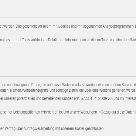
tet werden. Das geschieht vor allem mit Cookies und mit sogenannten Analyseprogrammen. Di
g bestimmter Tools verhindern. Detaillierte Informationen zu diesen Tools und über Ihre Wi
e personenbezogenen Daten, die auf dieser Website erfasst werden, werden auf den Servern de
aten, Namen, Webseitenzugriffe und sonstige Daten, die über eine Website generiert werde
r unseren potenziellen und bestehenden Kunden (Art. 6 Abs. 1 lit. b DSGVO) und im Interesse
ung seiner Leistungspflichten erforderlich ist und unsere Weisungen in Bezug auf diese Daten 
en Vertrag über Auftragsverarbeitung mit unserem Hoster geschlossen.