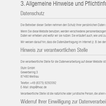
3. Allgemeine Hinweise und Pflichtin
Datenschutz
Die Betreiber dieser Seiten nehmen den Schutz Ihrer persönlichen Daten 
Wenn Sie diese Website benutzen, werden verschiedene personenbezogene 
Daten wir erheben und wofür wir sie nutzen. Sie erläutert auch, wie und 
Wir weisen darauf hin, dass die Datenübertragung im Internet (z. B. bei d
Hinweis zur verantwortlichen Stelle
Die verantwortliche Stelle für die Datenverarbeitung auf dieser Website ist
Stuhr GmbH
Gewerbering 3
87480 Weitnau
Telefon: +49 (8375) 9292092
E-Mail: shop@hvac.de
Verantwortliche Stelle ist die natürliche oder juristische Person, die al
Widerruf Ihrer Einwilligung zur Datenverarbe