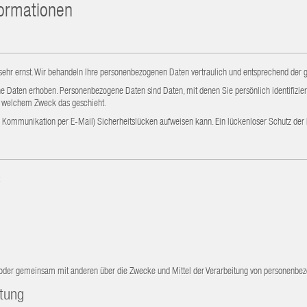
formationen
sehr ernst. Wir behandeln Ihre personenbezogenen Daten vertraulich und entsprechend der g
Daten erhoben. Personenbezogene Daten sind Daten, mit denen Sie persönlich identifiziert
zu welchem Zweck das geschieht.
er Kommunikation per E-Mail) Sicherheitslücken aufweisen kann. Ein lückenloser Schutz der D
:
lein oder gemeinsam mit anderen über die Zwecke und Mittel der Verarbeitung von personenbe
itung