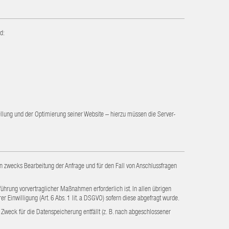
d:
stellung und der Optimierung seiner Website – hierzu müssen die Server-
 zwecks Bearbeitung der Anfrage und für den Fall von Anschlussfragen
führung vorvertraglicher Maßnahmen erforderlich ist. In allen übrigen
er Einwilligung (Art. 6 Abs. 1 lit. a DSGVO) sofern diese abgefragt wurde.
 Zweck für die Datenspeicherung entfällt (z. B. nach abgeschlossener