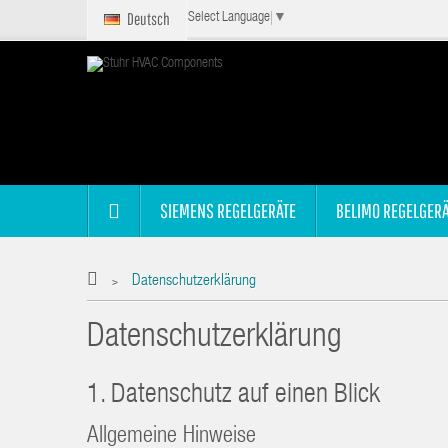
Deutsch
Select Language
▼
SIEMENS REGELGERÄTE
BELIMO REGELGERÄ
Datenschutzerklärung
>
Datenschutzerklärung
1. Datenschutz auf einen Blick
Allgemeine Hinweise