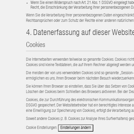
Wenn Sie einen Widerspruch nach Art. 21 Abs. 1 DSGVO eingelegt hab
Recht, die Einschränkung der Verarbeitung Ihrer personenbezogenen D
Wenn Sie die Verarbeitung Ihrer personenbezogenen Daten eingeschränkt 
Rechtsansprüchen oder zum Schutz der Rechte einer anderen natürlichen od
4. Datenerfassung auf dieser Websit
Cookies
Die Internetseiten verwenden teilweise so genannte Cookies. Cookies rich
Cookies sind kleine Textdateien, die auf Ihrem Rechner abgelegt werden un
Die meisten der von uns verwendeten Cookies sind so genannte „Session-C
ermöglichen es uns, Ihren Browser beim nächsten Besuch wiederzuerken
Sie können Ihren Browser so einstellen, dass Sie über das Setzen von Co
Löschen der Cookies beim Schließen des Browsers aktivieren. Bei der Deak
Cookies, die zur Durchführung des elektronischen Kommunikationsvorgangs o
DSGVO gespeichert. Der Websitebetreiber hat ein berechtigtes Interesse an
eine Einwilligung zur Speicherung von Cookies), erfolgt die Verarbeitung aus
Soweit andere Cookies (z. B. Cookies zur Analyse Ihres Surfverhaltens) g
Cookie Einstellungen:
Einstellungen ändern