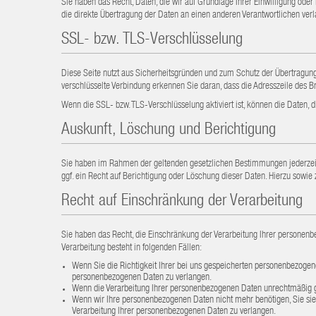
Sie haben das Recht, Daten, die wir auf Grundlage Ihrer Einwilligung oder
die direkte Übertragung der Daten an einen anderen Verantwortlichen verla
SSL- bzw. TLS-Verschlüsselung
Diese Seite nutzt aus Sicherheitsgründen und zum Schutz der Übertragung 
verschlüsselte Verbindung erkennen Sie daran, dass die Adresszeile des Br
Wenn die SSL- bzw. TLS-Verschlüsselung aktiviert ist, können die Daten, d
Auskunft, Löschung und Berichtigung
Sie haben im Rahmen der geltenden gesetzlichen Bestimmungen jederzeit
ggf. ein Recht auf Berichtigung oder Löschung dieser Daten. Hierzu so
Recht auf Einschränkung der Verarbeitung
Sie haben das Recht, die Einschränkung der Verarbeitung Ihrer personen
Verarbeitung besteht in folgenden Fällen:
Wenn Sie die Richtigkeit Ihrer bei uns gespeicherten personenbezogene
personenbezogenen Daten zu verlangen.
Wenn die Verarbeitung Ihrer personenbezogenen Daten unrechtmäßig ge
Wenn wir Ihre personenbezogenen Daten nicht mehr benötigen, Sie sie
Verarbeitung Ihrer personenbezogenen Daten zu verlangen.