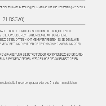
cht eine formlose Mitteilung per E-Mail an uns. Die Rechtmäßigkeit der bis
t. 21 DSGVO)
CH AUS IHRER BESONDEREN SITUATION ERGEBEN, GEGEN DIE
. DIE JEWEILIGE RECHTSGRUNDLAGE, AUF DENEN EINE
EZOGENEN DATEN NICHT MEHR VERARBEITEN, ES SEI DENN, WIR
DIE VERARBEITUNG DIENT DER GELTENDMACHUNG, AUSÜBUNG ODER
 DIE VERARBEITUNG SIE BETREFFENDER PERSONENBEZOGENER DATEN
 WENN SIE WIDERSPRECHEN, WERDEN IHRE PERSONENBEZOGENEN
 Aufenthalts, ihres Arbeitsplatzes oder des Orts des mutmaßlichen