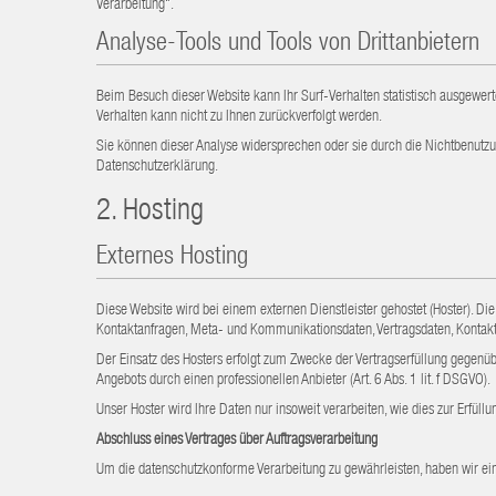
Verarbeitung“.
Analyse-Tools und Tools von Drittanbietern
Beim Besuch dieser Website kann Ihr Surf-Verhalten statistisch ausgewer
Verhalten kann nicht zu Ihnen zurückverfolgt werden.
Sie können dieser Analyse widersprechen oder sie durch die Nichtbenutzun
Datenschutzerklärung.
2. Hosting
Externes Hosting
Diese Website wird bei einem externen Dienstleister gehostet (Hoster). Di
Kontaktanfragen, Meta- und Kommunikationsdaten, Vertragsdaten, Kontaktd
Der Einsatz des Hosters erfolgt zum Zwecke der Vertragserfüllung gegenübe
Angebots durch einen professionellen Anbieter (Art. 6 Abs. 1 lit. f DSGVO).
Unser Hoster wird Ihre Daten nur insoweit verarbeiten, wie dies zur Erfüll
Abschluss eines Vertrages über Auftragsverarbeitung
Um die datenschutzkonforme Verarbeitung zu gewährleisten, haben wir ein