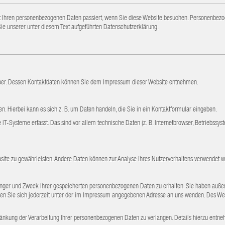
 Ihren personenbezogenen Daten passiert, wenn Sie diese Website besuchen. Personenbezoge
e unserer unter diesem Text aufgeführten Datenschutzerklärung.
eiber. Dessen Kontaktdaten können Sie dem Impressum dieser Website entnehmen.
n. Hierbei kann es sich z. B. um Daten handeln, die Sie in ein Kontaktformular eingeben.
Systeme erfasst. Das sind vor allem technische Daten (z. B. Internetbrowser, Betriebssystem
ebsite zu gewährleisten. Andere Daten können zur Analyse Ihres Nutzerverhaltens verwendet 
fänger und Zweck Ihrer gespeicherten personenbezogenen Daten zu erhalten. Sie haben auße
n Sie sich jederzeit unter der im Impressum angegebenen Adresse an uns wenden. Des Weit
nkung der Verarbeitung Ihrer personenbezogenen Daten zu verlangen. Details hierzu entne