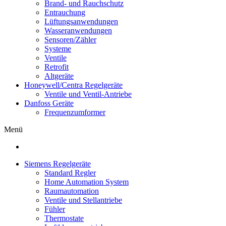
Brand- und Rauchschutz
Entrauchung
Lüftungsanwendungen
Wasseranwendungen
Sensoren/Zähler
Systeme
Ventile
Retrofit
Altgeräte
Honeywell/Centra Regelgeräte
Ventile und Ventil-Antriebe
Danfoss Geräte
Frequenzumformer
Menü
Siemens Regelgeräte
Standard Regler
Home Automation System
Raumautomation
Ventile und Stellantriebe
Fühler
Thermostate