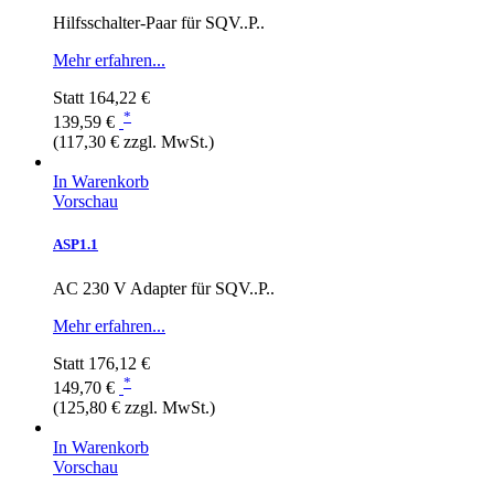
Hilfsschalter-Paar für SQV..P..
Mehr erfahren...
Statt
164,22 €
*
139,59 €
(117,30 € zzgl. MwSt.)
In Warenkorb
Vorschau
ASP1.1
AC 230 V Adapter für SQV..P..
Mehr erfahren...
Statt
176,12 €
*
149,70 €
(125,80 € zzgl. MwSt.)
In Warenkorb
Vorschau