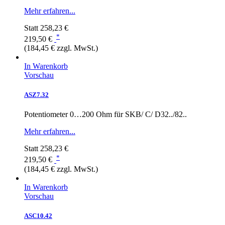
Mehr erfahren...
Statt
258,23 €
*
219,50 €
(184,45 € zzgl. MwSt.)
In Warenkorb
Vorschau
ASZ7.32
Potentiometer 0…200 Ohm für SKB/ C/ D32../82..
Mehr erfahren...
Statt
258,23 €
*
219,50 €
(184,45 € zzgl. MwSt.)
In Warenkorb
Vorschau
ASC10.42