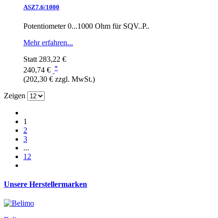
ASZ7.6/1000
Potentiometer 0...1000 Ohm für SQV..P..
Mehr erfahren...
Statt
283,22 €
*
240,74 €
(202,30 € zzgl. MwSt.)
Zeigen
1
2
3
...
12
Unsere Herstellermarken