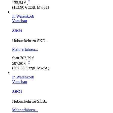
*
135,54 €
(113,90 € zzgl. MwSt.)
In Warenkorb
Vorschau
ASK50
Hubumkehr zu SKD..
Mehr erfahren...
Statt
703,29 €
*
597,80 €
(502,35 € zzgl. MwSt.)
In Warenkorb
Vorschau
ASK51
Hubumkehr zu SKB..
Mehr erfahren...