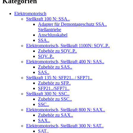
Kategorien
Elektromotorisch
Stellkraft 100 N: SSA..
Adapter für Demontageschutz SSA..
Stellantriebe
Anschlusskabel
SSA..
Elektromotorisch, Stellkraft 1100N: SQV..P..
Zubehör zu SQV..P..
SQV..P..
Elektromotorisch, Stellkraft 400 N: SAS..
Zubehör zu SAS..
SAS..
Stellkraft 135 N: SFP21.. / SFP71..
Zubehör zu SFP..
SFP21../SFP71..
Stellkraft 300 N: SSC..
Zubehör zu SSC..
SSC..
Elektromotorisch, Stellkraft 800 N: SAX..
Zubehör zu SAX..
SAX..
Elektromotorisch, Stellkraft 300 N: SAT..
SAT..