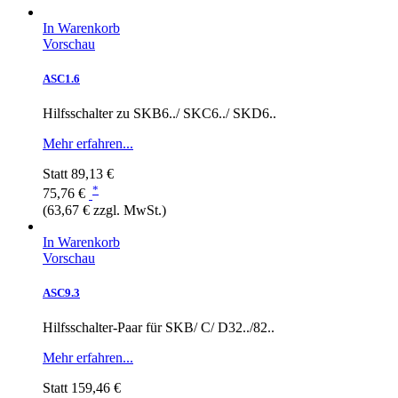
In Warenkorb
Vorschau
ASC1.6
Hilfsschalter zu SKB6../ SKC6../ SKD6..
Mehr erfahren...
Statt
89,13 €
*
75,76 €
(63,67 € zzgl. MwSt.)
In Warenkorb
Vorschau
ASC9.3
Hilfsschalter-Paar für SKB/ C/ D32../82..
Mehr erfahren...
Statt
159,46 €