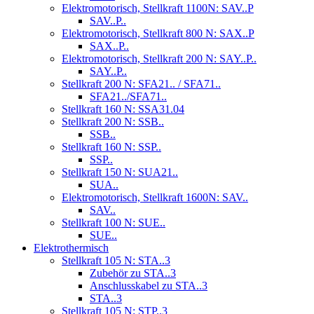
Elektromotorisch, Stellkraft 1100N: SAV..P
SAV..P..
Elektromotorisch, Stellkraft 800 N: SAX..P
SAX..P..
Elektromotorisch, Stellkraft 200 N: SAY..P..
SAY..P..
Stellkraft 200 N: SFA21.. / SFA71..
SFA21../SFA71..
Stellkraft 160 N: SSA31.04
Stellkraft 200 N: SSB..
SSB..
Stellkraft 160 N: SSP..
SSP..
Stellkraft 150 N: SUA21..
SUA..
Elektromotorisch, Stellkraft 1600N: SAV..
SAV..
Stellkraft 100 N: SUE..
SUE..
Elektrothermisch
Stellkraft 105 N: STA..3
Zubehör zu STA..3
Anschlusskabel zu STA..3
STA..3
Stellkraft 105 N: STP..3