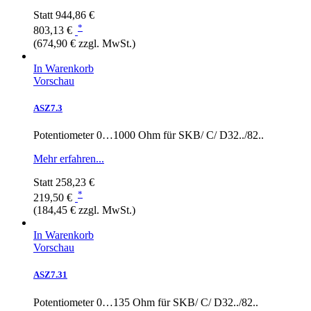
Statt
944,86 €
*
803,13 €
(674,90 € zzgl. MwSt.)
In Warenkorb
Vorschau
ASZ7.3
Potentiometer 0…1000 Ohm für SKB/ C/ D32../82..
Mehr erfahren...
Statt
258,23 €
*
219,50 €
(184,45 € zzgl. MwSt.)
In Warenkorb
Vorschau
ASZ7.31
Potentiometer 0…135 Ohm für SKB/ C/ D32../82..