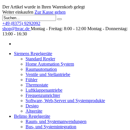
Der Artikel wurde in Ihren Warenkorb gelegt
Weiter einkaufen
Zur Kasse gehen
+49 (8375) 9292092
shop@hvac.de
Montag - Freitag: 8:00 - 12:00
Montag - Donnerstag:
13:00 - 16:30
Siemens Regelgeräte
Standard Regler
Home Automation System
Raumautomation
Ventile und Stellantriebe
Fühler
Thermostate
Luftklappenantriebe
Frequenzumrichter
Software, Web-Server und Systemprodukte
Desigo
Altgeräte
Belimo Regelgeräte
Raum- und Systemanwendungen
Bus- und Systemintegration