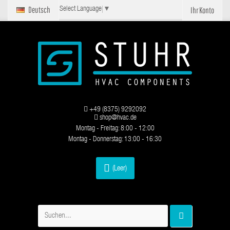
Deutsch
Ihr Konto
Select Language
▼
+49 (8375) 9292092
shop@hvac.de
Montag - Freitag: 8:00 - 12:00
Montag - Donnerstag: 13:00 - 16:30
(Leer)