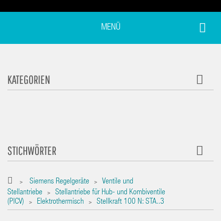
MENÜ
KATEGORIEN
STICHWÖRTER
Siemens Regelgeräte
Ventile und
>
>
Stellantriebe
Stellantriebe für Hub- und Kombiventile
>
(PICV)
Elektrothermisch
Stellkraft 100 N: STA..3
>
>