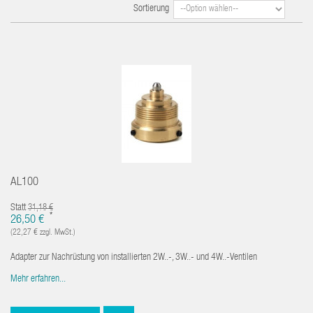
Sortierung
AL100
Statt
31,18 €
*
26,50 €
(22,27 € zzgl. MwSt.)
Adapter zur Nachrüstung von installierten 2W..-, 3W..- und 4W..-Ventilen
Mehr erfahren...