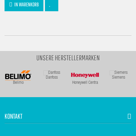
IN WARENKORB
UNSERE HERSTELLERMARKEN
Danfoss
Siemens
Belimo
Honeywell Centra
KONTAKT