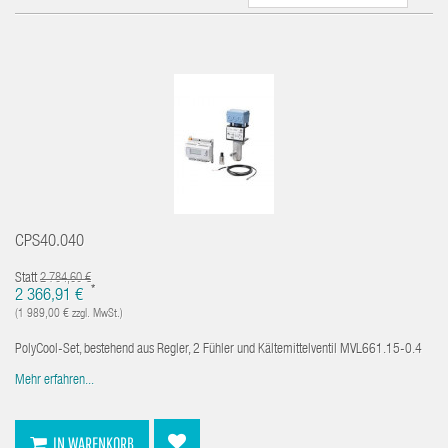
CPS40.040
Statt
2 784,60 €
*
2 366,91 €
(1 989,00 € zzgl. MwSt.)
PolyCool-Set, bestehend aus Regler, 2 Fühler und Kältemittelventil MVL661.15-0.4
Mehr erfahren...
IN WARENKORB