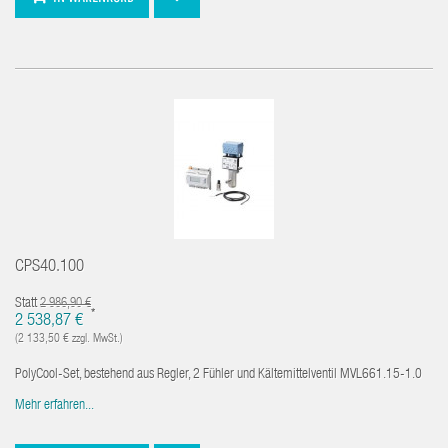
CPS40.100
Statt
2 986,90 €
*
2 538,87 €
(2 133,50 € zzgl. MwSt.)
PolyCool-Set, bestehend aus Regler, 2 Fühler und Kältemittelventil MVL661.15-1.0
Mehr erfahren...