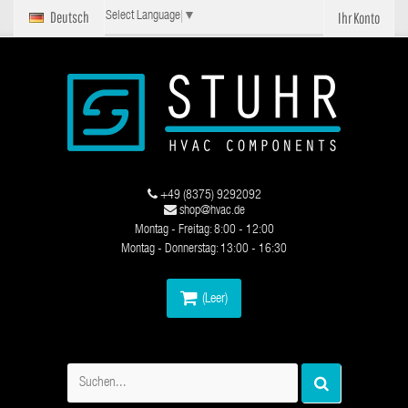
Deutsch
Ihr Konto
Select Language
▼
+49 (8375) 9292092
shop@hvac.de
Montag - Freitag: 8:00 - 12:00
Montag - Donnerstag: 13:00 - 16:30
(Leer)