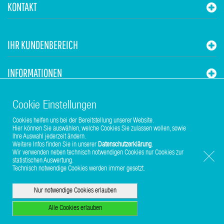
KONTAKT
IHR KUNDENBEREICH
INFORMATIONEN
STUHR HVAC
Cookie Einstellungen
Cookies helfen uns bei der Bereitstellung unserer Website.
Hier können Sie auswählen, welche Cookies Sie zulassen wollen, sowie
Ihre Auswahl jederzeit ändern.
Weitere Infos finden Sie in unserer
Datenschutzerklärung
.
Wir verwenden neben technisch notwendigen Cookies nur Cookies zur
statistischen Auswertung.
Copyright © 2017-2026 Stuhr GmbH
Technisch notwendige Cookies werden immer gesetzt.
Nur notwendige Cookies erlauben
Alle Cookies erlauben