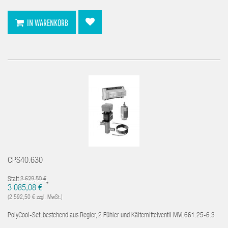
IN WARENKORB
CPS40.630
Statt
3 629,50 €
*
3 085,08 €
(2 592,50 € zzgl. MwSt.)
PolyCool-Set, bestehend aus Regler, 2 Fühler und Kältemittelventil MVL661.25-6.3