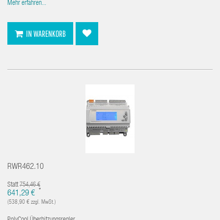
Mehr erfahren...
IN WARENKORB
RWR462.10
Statt
754,46 €
*
641,29 €
(538,90 € zzgl. MwSt.)