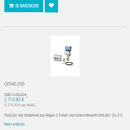
IN WARENKORB
CPS40.250
Statt
3 189,20 €
*
2 710,82 €
(2 278,00 € zzgl. MwSt.)
PolyCool-Set, bestehend aus Regler, 2 Fühler und Kältemittelventil MVL661.20-2.5
Mehr erfahren...