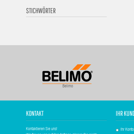
STICHWÖRTER
Belimo
KONTAKT
IHR KUN
Kontaktieren Sie uns!
Ihr Konto