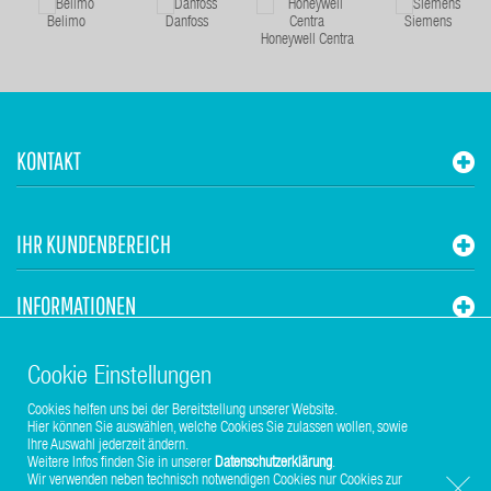
Belimo
Danfoss
Siemens
Honeywell Centra
KONTAKT
IHR KUNDENBEREICH
INFORMATIONEN
STUHR HVAC
Cookie Einstellungen
Cookies helfen uns bei der Bereitstellung unserer Website.
Hier können Sie auswählen, welche Cookies Sie zulassen wollen, sowie
Ihre Auswahl jederzeit ändern.
Weitere Infos finden Sie in unserer
Datenschutzerklärung
.
Wir verwenden neben technisch notwendigen Cookies nur Cookies zur