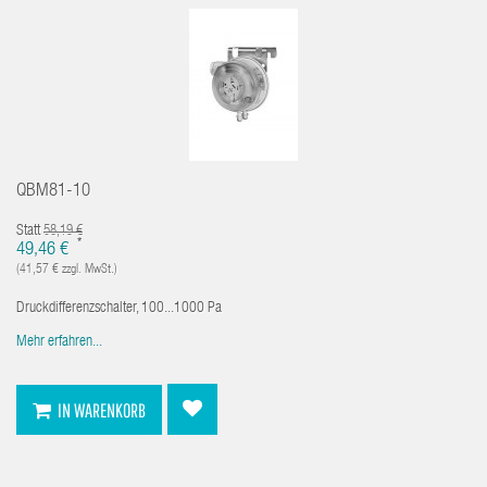
QBM81-10
Statt
58,19 €
*
49,46 €
(41,57 € zzgl. MwSt.)
Druckdifferenzschalter, 100...1000 Pa
Mehr erfahren...
IN WARENKORB