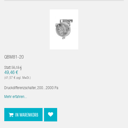
QBM81-20
Statt
58,19 €
*
49,46 €
(41,57 € zzgl. MwSt.)
Druckdifferenzschalter, 200...2000 Pa
Mehr erfahren...
IN WARENKORB