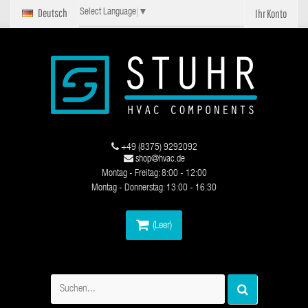
Deutsch
Ihr Konto
Select Language
▼
+49 (8375) 9292092
shop@hvac.de
Montag - Freitag: 8:00 - 12:00
Montag - Donnerstag: 13:00 - 16:30
(Leer)