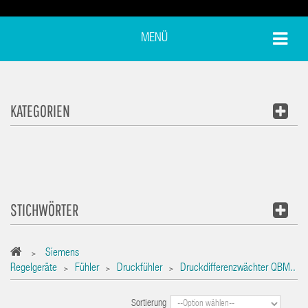
MENÜ
KATEGORIEN
STICHWÖRTER
Siemens
>
Regelgeräte
Fühler
Druckfühler
Druckdifferenzwächter QBM..
>
>
>
Sortierung