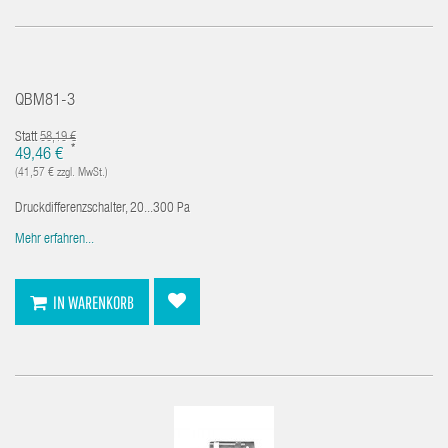
QBM81-3
Statt
58,19 €
*
49,46 €
(41,57 € zzgl. MwSt.)
Druckdifferenzschalter, 20...300 Pa
Mehr erfahren...
IN WARENKORB