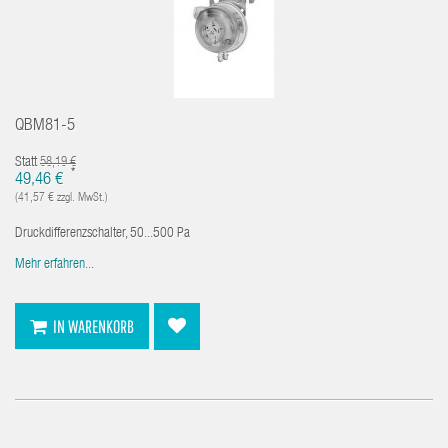
QBM81-5
Statt
58,19 €
*
49,46 €
(41,57 € zzgl. MwSt.)
Druckdifferenzschalter, 50...500 Pa
Mehr erfahren...
IN WARENKORB