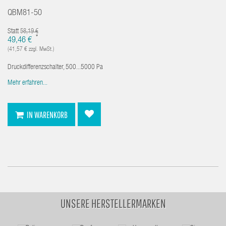
QBM81-50
Statt
58,19 €
*
49,46 €
(41,57 € zzgl. MwSt.)
Druckdifferenzschalter, 500...5000 Pa
Mehr erfahren...
IN WARENKORB
UNSERE HERSTELLERMARKEN