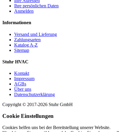
Ihre Adressen
Ihre persönlichen Daten
Anmelden
Informationen
Versand und Lieferung
Zahlungsarten
Katalog A-Z
Sitemap
Stuhr HVAC
Kontakt
Impressum
AGBs
Über uns
Datenschutzerklärung
Copyright © 2017-2026 Stuhr GmbH
Cookie Einstellungen
Cookies helfen uns bei der Bereitstellung unserer Website.