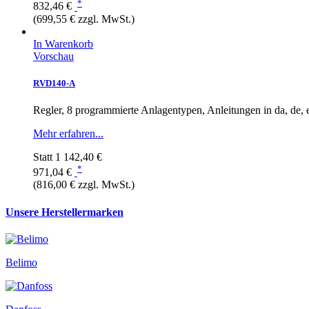
*
832,46 €
(699,55 € zzgl. MwSt.)
In Warenkorb
Vorschau
RVD140-A
Regler, 8 programmierte Anlagentypen, Anleitungen in da, de, en, 
Mehr erfahren...
Statt
1 142,40 €
*
971,04 €
(816,00 € zzgl. MwSt.)
Unsere Herstellermarken
Belimo