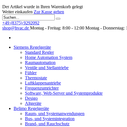
Der Artikel wurde in Ihren Warenkorb gelegt
Weiter einkaufen
Zur Kasse gehen
+49 (8375) 9292092
shop@hvac.de
Montag - Freitag: 8:00 - 12:00
Montag - Donnerstag: 
Siemens Regelgeräte
Standard Regler
Home Automation System
Raumautomation
Ventile und Stellantriebe
Fühler
Thermostate
Luftklappenantriebe
Frequenzumrichter
Software, Web-Server und Systemprodukte
Desigo
Altgeräte
Belimo Regelgeräte
Raum- und Systemanwendungen
Bus- und Systemintegration
Brand- und Rauchschutz