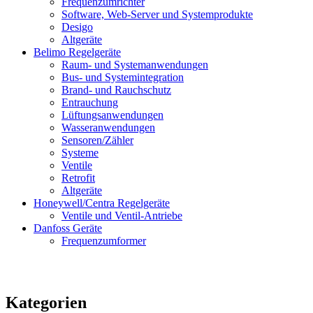
Frequenzumrichter
Software, Web-Server und Systemprodukte
Desigo
Altgeräte
Belimo Regelgeräte
Raum- und Systemanwendungen
Bus- und Systemintegration
Brand- und Rauchschutz
Entrauchung
Lüftungsanwendungen
Wasseranwendungen
Sensoren/Zähler
Systeme
Ventile
Retrofit
Altgeräte
Honeywell/Centra Regelgeräte
Ventile und Ventil-Antriebe
Danfoss Geräte
Frequenzumformer
Kategorien