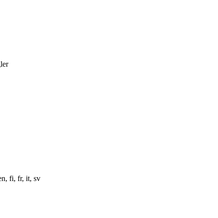
ler
fi, fr, it, sv