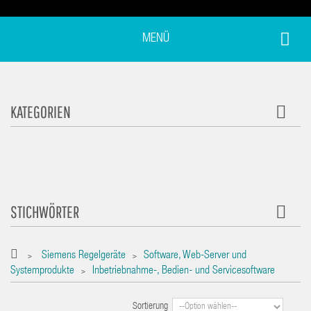
MENÜ
KATEGORIEN
STICHWÖRTER
Siemens Regelgeräte
Software, Web-Server und
>
>
Systemprodukte
Inbetriebnahme-, Bedien- und Servicesoftware
>
Sortierung