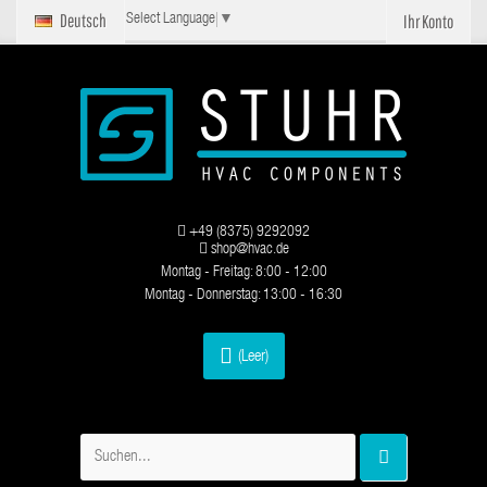
Deutsch
Ihr Konto
Select Language
▼
+49 (8375) 9292092
shop@hvac.de
Montag - Freitag: 8:00 - 12:00
Montag - Donnerstag: 13:00 - 16:30
(Leer)