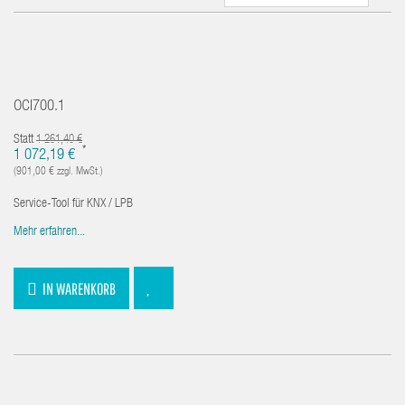
OCI700.1
Statt
1 261,40 €
*
1 072,19 €
(901,00 € zzgl. MwSt.)
Service-Tool für KNX / LPB
Mehr erfahren...
IN WARENKORB