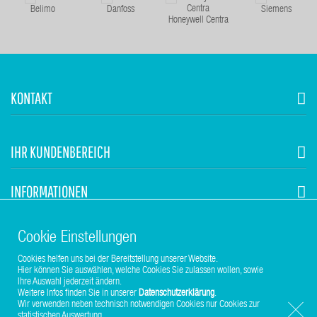
Belimo
Danfoss
Siemens
Honeywell Centra
KONTAKT
IHR KUNDENBEREICH
INFORMATIONEN
STUHR HVAC
Cookie Einstellungen
Cookies helfen uns bei der Bereitstellung unserer Website.
Hier können Sie auswählen, welche Cookies Sie zulassen wollen, sowie
Ihre Auswahl jederzeit ändern.
Weitere Infos finden Sie in unserer
Datenschutzerklärung
.
Wir verwenden neben technisch notwendigen Cookies nur Cookies zur
statistischen Auswertung.