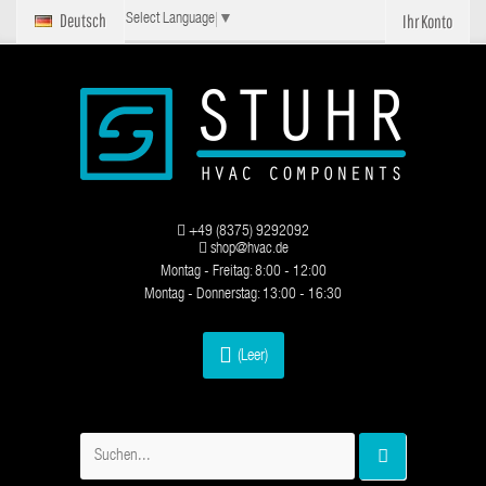
Deutsch
Ihr Konto
Select Language
▼
+49 (8375) 9292092
shop@hvac.de
Montag - Freitag: 8:00 - 12:00
Montag - Donnerstag: 13:00 - 16:30
(Leer)