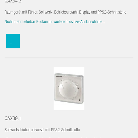
QAX34.3
Raumgerät mit Fühler, Sollwert-, Betriebsartwahl, Display und PPS2-Schnittstelle
Nicht mehr lieferbar. Klicken für weitere Infos bzw. Austauschhilfe...
QAX39.1
Sollwertschieber universal mit PPS2-Schnittstelle