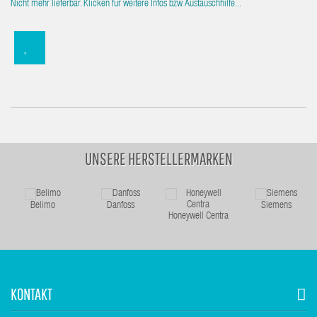
Nicht mehr lieferbar. Klicken für weitere Infos bzw. Austauschhilfe...
UNSERE HERSTELLERMARKEN
Belimo
Danfoss
Siemens
Honeywell Centra
KONTAKT