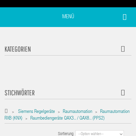
MENÜ
KATEGORIEN
STICHWÖRTER
Siemens Regelgeräte
Raumautomation
Raumautomation
>
>
>
RXB (KNX)
Raumbediengeräte QAX3.. / QAX8.. (PPS2)
>
Sortierung