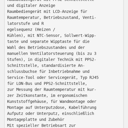
und digitaler Anzeige

Raumbediengerät mit LCD-Anzeige für

Raumtemperatur, Betriebszustand, Venti-

latorstufe und R

egelsequenz (Heizen /

Kühlen), mit NTC-Sensor, Sollwert-Wipp-

taste und separate Wipptaste für die

Wahl des Betriebszustandes und der

manuellen Ventilatorsteuerung (bis zu 3

Stufen), in digitaler Technik mit PPS2-

Schnittstelle, standardisierte An-

schlussbuchse für Inbetriebnahme und

Service-Tool oder Servicegerät, Typ RJ45

für LON-Bus und PPS2-Schnittstelle,

zur Messung der Raumtemperatur mit kur-

zer Zeitkonstante, im ergonomischen

Kunststoffgehäuse, für Wandmontage oder

Montage auf Unterputzdose, Kabelführung

Aufputz oder Unterputz, einschließlich

Montageplatte und Zubehör

Mit spezieller Betriebsart zur
