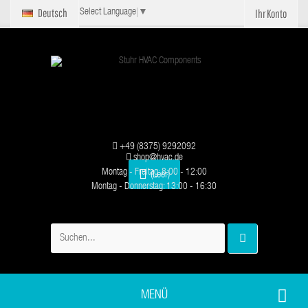
Deutsch
Ihr Konto
Select Language
▼
+49 (8375) 9292092
shop@hvac.de
Montag - Freitag: 8:00 - 12:00
(Leer)
Montag - Donnerstag: 13:00 - 16:30
MENÜ