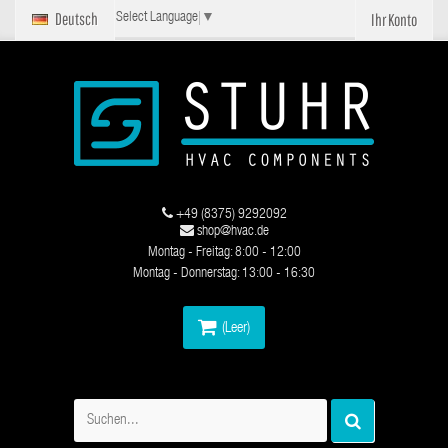
Deutsch
Ihr Konto
Select Language
▼
+49 (8375) 9292092
shop@hvac.de
Montag - Freitag: 8:00 - 12:00
Montag - Donnerstag: 13:00 - 16:30
(Leer)