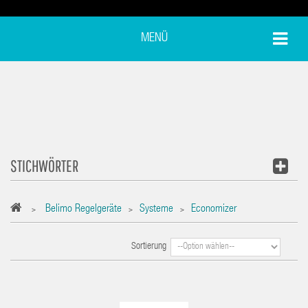
MENÜ
STICHWÖRTER
Belimo Regelgeräte
Systeme
Economizer
>
>
>
Sortierung