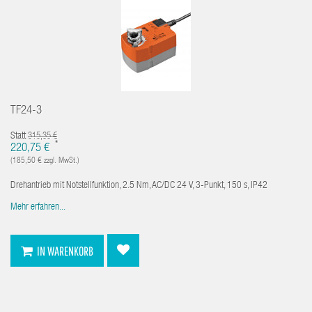
TF24-3
Statt
315,35 €
*
220,75 €
(185,50 € zzgl. MwSt.)
Drehantrieb mit Notstellfunktion, 2.5 Nm, AC/DC 24 V, 3-Punkt, 150 s, IP42
Mehr erfahren...
IN WARENKORB