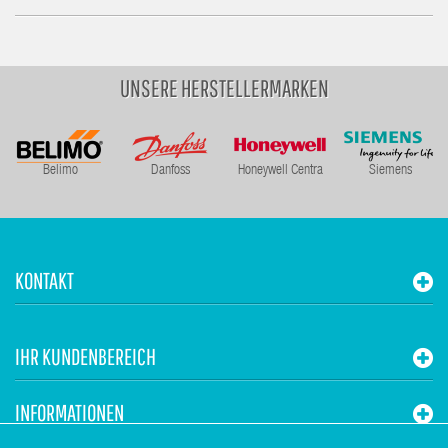
UNSERE HERSTELLERMARKEN
Belimo
Danfoss
Honeywell Centra
Siemens
KONTAKT
IHR KUNDENBEREICH
INFORMATIONEN