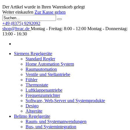
Der Artikel wurde in Ihren Warenkorb gelegt
Weiter einkaufen
Zur Kasse gehen
+49 (8375) 9292092
shop@hvac.de
Montag - Freitag: 8:00 - 12:00
Montag - Donnerstag:
13:00 - 16:30
Siemens Regelgeräte
Standard Regler
Home Automation System
Raumautomation
Ventile und Stellantriebe
Fühler
Thermostate
Luftklappenantriebe
Frequenzumrichter
Software, Web-Server und Systemprodukte
Desigo
Altgeräte
Belimo Regelgeräte
Raum- und Systemanwendungen
Bus- und Systemintegration