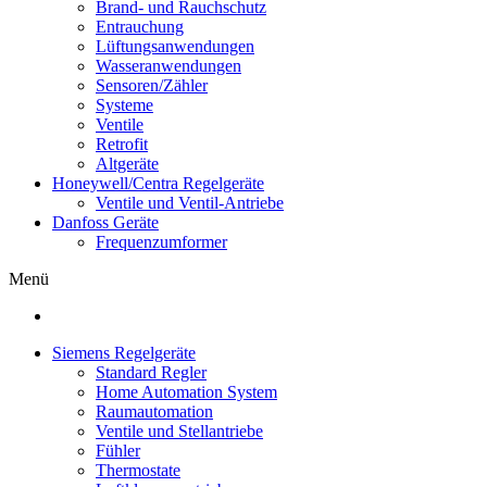
Brand- und Rauchschutz
Entrauchung
Lüftungsanwendungen
Wasseranwendungen
Sensoren/Zähler
Systeme
Ventile
Retrofit
Altgeräte
Honeywell/Centra Regelgeräte
Ventile und Ventil-Antriebe
Danfoss Geräte
Frequenzumformer
Menü
Siemens Regelgeräte
Standard Regler
Home Automation System
Raumautomation
Ventile und Stellantriebe
Fühler
Thermostate