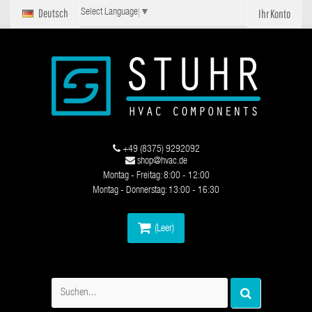
Deutsch
Ihr Konto
Select Language
▼
+49 (8375) 9292092
shop@hvac.de
Montag - Freitag: 8:00 - 12:00
Montag - Donnerstag: 13:00 - 16:30
(Leer)