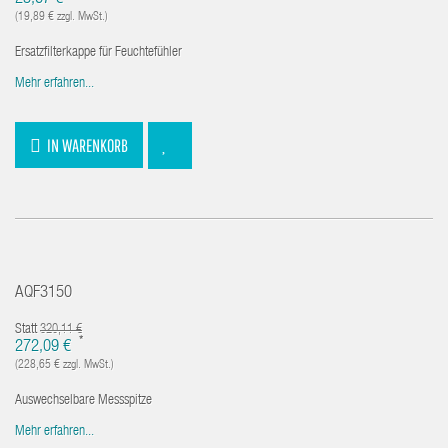
(19,89 € zzgl. MwSt.)
Ersatzfilterkappe für Feuchtefühler
Mehr erfahren...
IN WARENKORB
AQF3150
Statt
320,11 €
*
272,09 €
(228,65 € zzgl. MwSt.)
Auswechselbare Messspitze
Mehr erfahren...