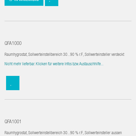
QFA1000
Raumhygrostat, Sollwerteinstellbereich 30...90 % r.F., Sollwerteinsteller verdeckt
Nicht mehr lieferbar. Klicken für weitere Infos bzw. Austauschhilfe...
QFA1001
Raumhygrostat, Sollwerteinstellbereich 30...90 % r.F., Sollwerteinsteller aussen