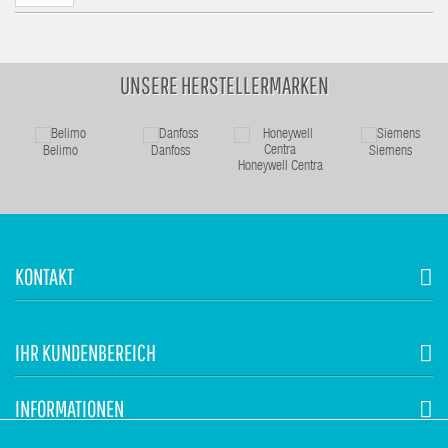
UNSERE HERSTELLERMARKEN
Belimo
Danfoss
Siemens
Honeywell Centra
KONTAKT
IHR KUNDENBEREICH
INFORMATIONEN