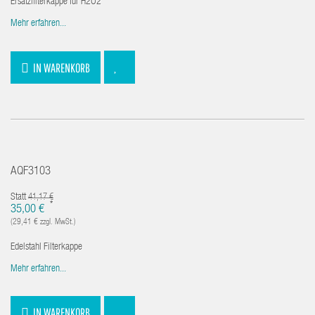
Ersatzfilterkappe für H2O2
Mehr erfahren...
IN WARENKORB
AQF3103
Statt
41,17 €
*
35,00 €
(29,41 € zzgl. MwSt.)
Edelstahl Filterkappe
Mehr erfahren...
IN WARENKORB