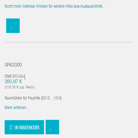
Nicht mehr lieferbar. Klicken für weitere Infos bzw. Austauschhilfe...
QFA2000
Statt
307,02 €
*
260,97 €
(219,30 € zzgl. MwSt.)
Raumfühler für Feuchte (DC 0…10 V)
Mehr erfahren...
IN WARENKORB