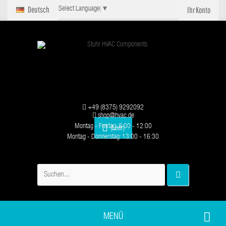
Deutsch
Ihr Konto
Select Language
▼
+49 (8375) 9292092
shop@hvac.de
Montag - Freitag: 8:00 - 12:00
(Leer)
Montag - Donnerstag: 13:00 - 16:30
MENÜ