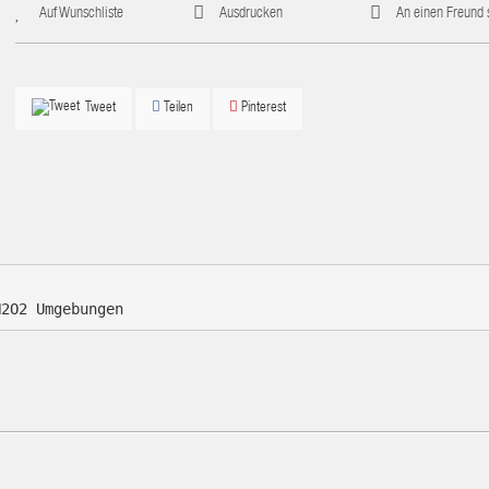
Auf Wunschliste
Ausdrucken
An einen Freund
Teilen
Pinterest
Tweet
H2O2 Umgebungen