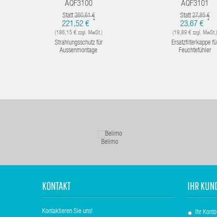
AQF3100
AQF3101
Statt
Statt
260,61 €
27,85 €
*
*
221,52 €
23,67 €
(186,15 € zzgl. MwSt.)
(19,89 € zzgl. MwSt.
Strahlungsschutz für
Ersatzfilterkappe fü
Aussenmontage
Feuchtefühler
Belimo
KONTAKT
IHR KUN
Kontaktieren Sie uns!
Ihr Konto