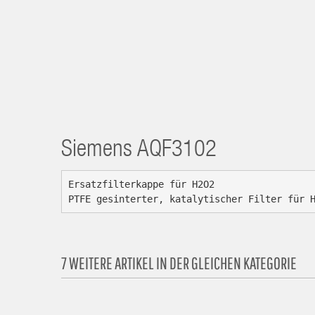
Siemens
AQF3102
Ersatzfilterkappe für H2O2

PTFE gesinterter, katalytischer Filter für 
7 WEITERE ARTIKEL IN DER GLEICHEN KATEGORIE