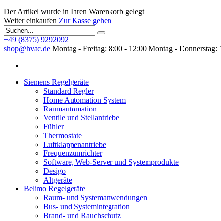
Der Artikel wurde in Ihren Warenkorb gelegt
Weiter einkaufen
Zur Kasse gehen
+49 (8375) 9292092
shop@hvac.de
Montag - Freitag: 8:00 - 12:00
Montag - Donnerstag: 
Siemens Regelgeräte
Standard Regler
Home Automation System
Raumautomation
Ventile und Stellantriebe
Fühler
Thermostate
Luftklappenantriebe
Frequenzumrichter
Software, Web-Server und Systemprodukte
Desigo
Altgeräte
Belimo Regelgeräte
Raum- und Systemanwendungen
Bus- und Systemintegration
Brand- und Rauchschutz