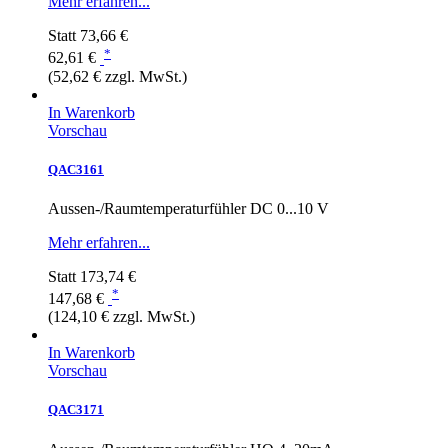
Mehr erfahren...
Statt
73,66 €
*
62,61 €
(52,62 € zzgl. MwSt.)
In Warenkorb
Vorschau
QAC3161
Aussen-/Raumtemperaturfühler DC 0...10 V
Mehr erfahren...
Statt
173,74 €
*
147,68 €
(124,10 € zzgl. MwSt.)
In Warenkorb
Vorschau
QAC3171