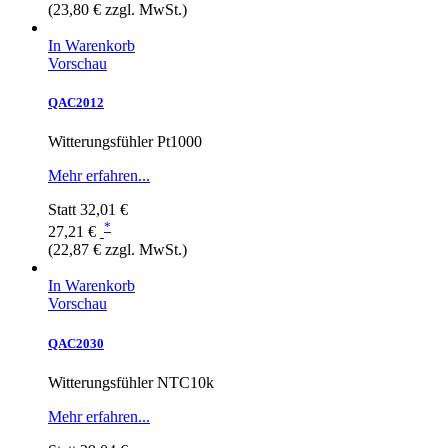
(23,80 € zzgl. MwSt.)
In Warenkorb
Vorschau
QAC2012
Witterungsfühler Pt1000
Mehr erfahren...
Statt
32,01 €
*
27,21 €
(22,87 € zzgl. MwSt.)
In Warenkorb
Vorschau
QAC2030
Witterungsfühler NTC10k
Mehr erfahren...