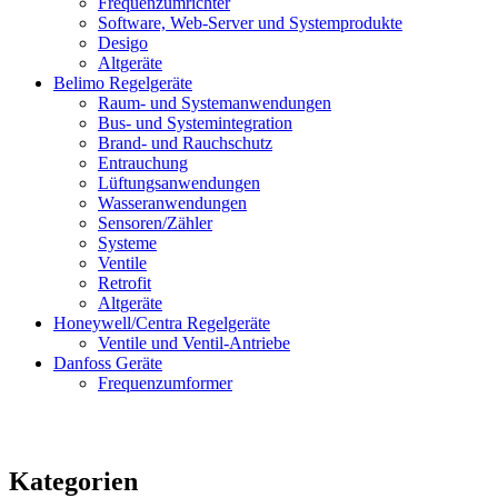
Frequenzumrichter
Software, Web-Server und Systemprodukte
Desigo
Altgeräte
Belimo Regelgeräte
Raum- und Systemanwendungen
Bus- und Systemintegration
Brand- und Rauchschutz
Entrauchung
Lüftungsanwendungen
Wasseranwendungen
Sensoren/Zähler
Systeme
Ventile
Retrofit
Altgeräte
Honeywell/Centra Regelgeräte
Ventile und Ventil-Antriebe
Danfoss Geräte
Frequenzumformer
Kategorien