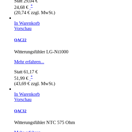
Statt
29,04 €
*
24,68 €
(20,74 € zzgl. MwSt.)
In Warenkorb
Vorschau
QAC22
Witterungsfühler LG-Ni1000
Mehr erfahren...
Statt
61,17 €
*
51,99 €
(43,69 € zzgl. MwSt.)
In Warenkorb
Vorschau
QAC32
Witterungsfühler NTC 575 Ohm