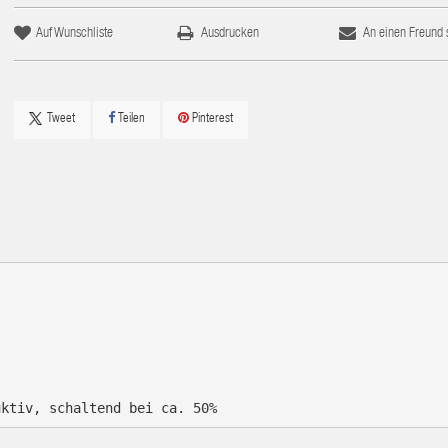
Auf Wunschliste
Ausdrucken
An einen Freund
Tweet
Teilen
Pinterest
uktiv, schaltend bei ca. 50%