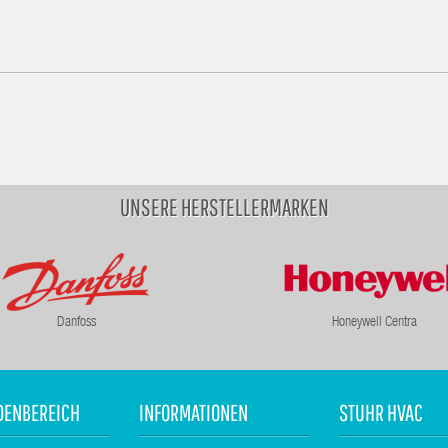
UNSERE HERSTELLERMARKEN
Danfoss
Honeywell Centra
DENBEREICH
INFORMATIONEN
STUHR HVAC