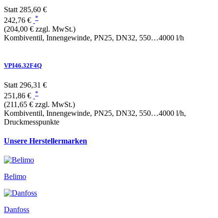
Statt
285,60 €
*
242,76 €
(204,00 € zzgl. MwSt.)
Kombiventil, Innengewinde, PN25, DN32, 550…4000 l/h
VPI46.32F4Q
Statt
296,31 €
*
251,86 €
(211,65 € zzgl. MwSt.)
Kombiventil, Innengewinde, PN25, DN32, 550…4000 l/h,
Druckmesspunkte
Unsere Herstellermarken
Belimo
Danfoss