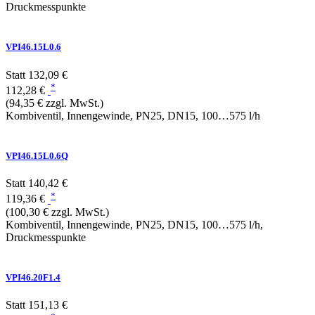
Druckmesspunkte
VPI46.15L0.6
Statt
132,09 €
*
112,28 €
(94,35 € zzgl. MwSt.)
Kombiventil, Innengewinde, PN25, DN15, 100…575 l/h
VPI46.15L0.6Q
Statt
140,42 €
*
119,36 €
(100,30 € zzgl. MwSt.)
Kombiventil, Innengewinde, PN25, DN15, 100…575 l/h,
Druckmesspunkte
VPI46.20F1.4
Statt
151,13 €