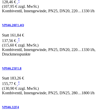
*
128,46 €
(107,95 € zzgl. MwSt.)
Kombiventil, Innengewinde, PN25, DN20, 220…1330 l/h
VPI46.20F1.4Q
Statt
161,84 €
*
137,56 €
(115,60 € zzgl. MwSt.)
Kombiventil, Innengewinde, PN25, DN20, 220…1330 l/h,
Druckmesspunkte
VPI46.25F1.8
Statt
183,26 €
*
155,77 €
(130,90 € zzgl. MwSt.)
Kombiventil, Innengewinde, PN25, DN25, 280…1800 l/h
VPI46.32F4