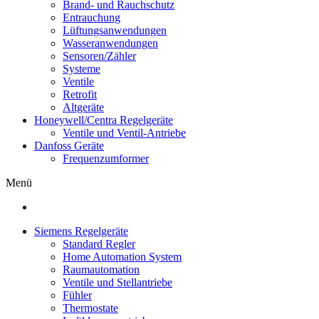
Brand- und Rauchschutz
Entrauchung
Lüftungsanwendungen
Wasseranwendungen
Sensoren/Zähler
Systeme
Ventile
Retrofit
Altgeräte
Honeywell/Centra Regelgeräte
Ventile und Ventil-Antriebe
Danfoss Geräte
Frequenzumformer
Menü
Siemens Regelgeräte
Standard Regler
Home Automation System
Raumautomation
Ventile und Stellantriebe
Fühler
Thermostate