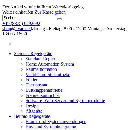
Der Artikel wurde in Ihren Warenkorb gelegt
Weiter einkaufen
Zur Kasse gehen
+49 (8375) 9292092
shop@hvac.de
Montag - Freitag: 8:00 - 12:00
Montag - Donnerstag:
13:00 - 16:30
Siemens Regelgeräte
Standard Regler
Home Automation System
Raumautomation
Ventile und Stellantriebe
Fühler
Thermostate
Luftklappenantriebe
Frequenzumrichter
Software, Web-Server und Systemprodukte
Desigo
Altgeräte
Belimo Regelgeräte
Raum- und Systemanwendungen
Bus- und Systemintegration