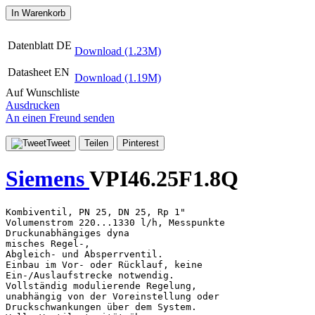
In Warenkorb
Datenblatt DE
Download (1.23M)
Datasheet EN
Download (1.19M)
Auf Wunschliste
Ausdrucken
An einen Freund senden
Tweet
Teilen
Pinterest
Siemens
VPI46.25F1.8Q
Kombiventil, PN 25, DN 25, Rp 1"

Volumenstrom 220...1330 l/h, Messpunkte

Druckunabhängiges dyna

misches Regel-,

Abgleich- und Absperrventil.

Einbau im Vor- oder Rücklauf, keine

Ein-/Auslaufstrecke notwendig.

Vollständig modulierende Regelung,

unabhängig von der Voreinstellung oder

Druckschwankungen über dem System.
