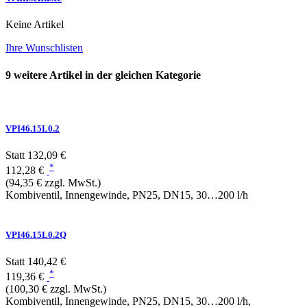
Keine Artikel
Ihre Wunschlisten
9 weitere Artikel in der gleichen Kategorie
VPI46.15L0.2
Statt
132,09 €
*
112,28 €
(94,35 € zzgl. MwSt.)
Kombiventil, Innengewinde, PN25, DN15, 30…200 l/h
VPI46.15L0.2Q
Statt
140,42 €
*
119,36 €
(100,30 € zzgl. MwSt.)
Kombiventil, Innengewinde, PN25, DN15, 30…200 l/h,