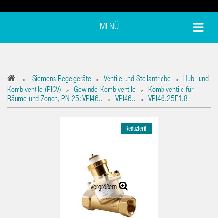
MENÜ
Siemens Regelgeräte
Ventile und Stellantriebe
Hub- und
>
>
>
Kombiventile (PICV)
Gewinde-Kombiventile
Kombiventile für
>
>
Räume und Zonen, PN 25: VPI46..
VPI46..
VPI46.25F1.8
>
>
Reduziert!
Vergrößern