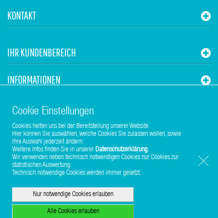
KONTAKT
IHR KUNDENBEREICH
INFORMATIONEN
STUHR HVAC
Cookie Einstellungen
Cookies helfen uns bei der Bereitstellung unserer Website.
Hier können Sie auswählen, welche Cookies Sie zulassen wollen, sowie
Ihre Auswahl jederzeit ändern.
Weitere Infos finden Sie in unserer
Datenschutzerklärung
.
Wir verwenden neben technisch notwendigen Cookies nur Cookies zur
statistischen Auswertung.
Copyright © 2017-2026 Stuhr GmbH
Technisch notwendige Cookies werden immer gesetzt.
Nur notwendige Cookies erlauben
Alle Cookies erlauben