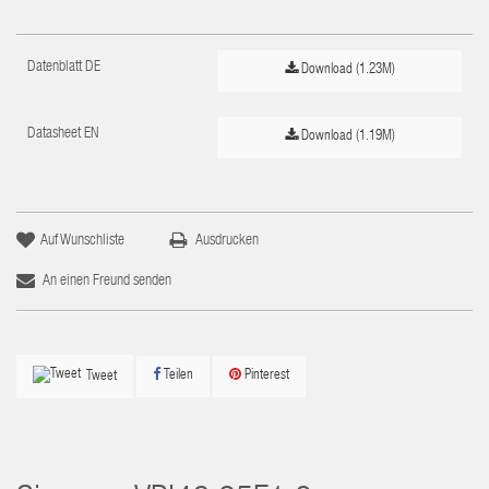
Datenblatt DE
Download (1.23M)
Datasheet EN
Download (1.19M)
Auf Wunschliste
Ausdrucken
An einen Freund senden
Teilen
Pinterest
Tweet