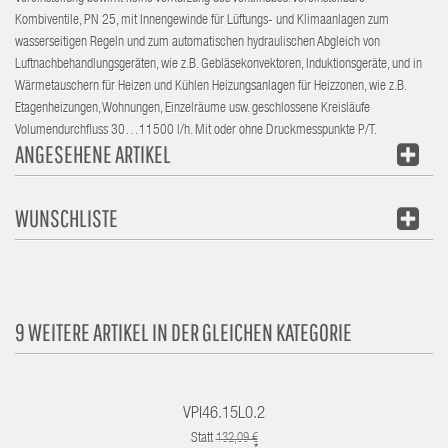
Kombiventile, PN 25, mit Innengewinde für Lüftungs- und Klimaanlagen zum
wasserseitigen Regeln und zum automatischen hydraulischen Abgleich von
Luftnachbehandlungsgeräten, wie z.B. Gebläsekonvektoren, Induktionsgeräte, und in
Wärmetauschern für Heizen und Kühlen Heizungsanlagen für Heizzonen, wie z.B.
Etagenheizungen, Wohnungen, Einzelräume usw. geschlossene Kreisläufe
Volumendurchfluss 30…11500 l/h. Mit oder ohne Druckmesspunkte P/T.
ANGESEHENE ARTIKEL
WUNSCHLISTE
9 WEITERE ARTIKEL IN DER GLEICHEN KATEGORIE
VPI46.15L0.2
Statt
132,09 €