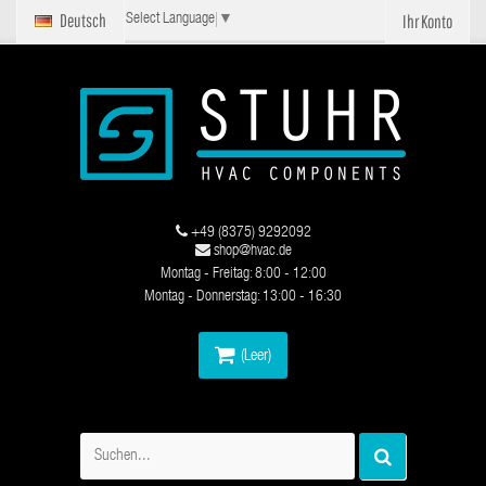
Deutsch
Ihr Konto
Select Language
▼
+49 (8375) 9292092
shop@hvac.de
Montag - Freitag: 8:00 - 12:00
Montag - Donnerstag: 13:00 - 16:30
(Leer)