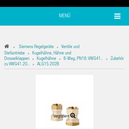
MENÜ
Siemens Regelgeräte
Ventile und
>
>
Stellantriebe
Kugelhähne, Hähne und
>
Drosselklappen
Kugelhähne
6-Weg, PN16: VWG41..
Zubehör
>
>
>
zu VWG41.20..
ALG15.202B
>
Vergrößern