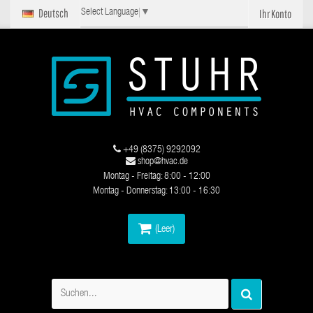
Deutsch
Ihr Konto
Select Language
▼
+49 (8375) 9292092
shop@hvac.de
Montag - Freitag: 8:00 - 12:00
Montag - Donnerstag: 13:00 - 16:30
(Leer)