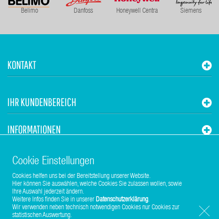
Belimo
Danfoss
Honeywell Centra
Siemens
KONTAKT
IHR KUNDENBEREICH
INFORMATIONEN
STUHR HVAC
Cookie Einstellungen
Cookies helfen uns bei der Bereitstellung unserer Website.
Hier können Sie auswählen, welche Cookies Sie zulassen wollen, sowie
Ihre Auswahl jederzeit ändern.
Weitere Infos finden Sie in unserer
Datenschutzerklärung
.
Wir verwenden neben technisch notwendigen Cookies nur Cookies zur
statistischen Auswertung.
Copyright © 2017-2026 Stuhr GmbH