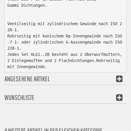
Gummi Dichtungen.

Ventilseitig mit zylindrischem Gewinde nach ISO 2
28-1.

Rohrseitig mit konischem Rp-Innengewinde nach ISO 
-7-1- oder zylindrischen G-Aussengewinde nach ISO 
228-1.

Jedes Set ALG1..2B besteht aus 2 Überwurfmuttern, 
2 Einlegemuffen und 2 Flachdichtungen.Rohrseitig 
mit Innengewinde.
ANGESEHENE ARTIKEL
WUNSCHLISTE
4 WEITERE ARTIKEL IN DER GLEICHEN KATEGORIE