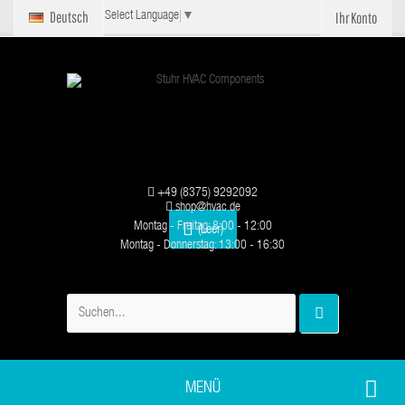
Deutsch
Ihr Konto
Select Language
▼
+49 (8375) 9292092
shop@hvac.de
Montag - Freitag: 8:00 - 12:00
(Leer)
Montag - Donnerstag: 13:00 - 16:30
MENÜ