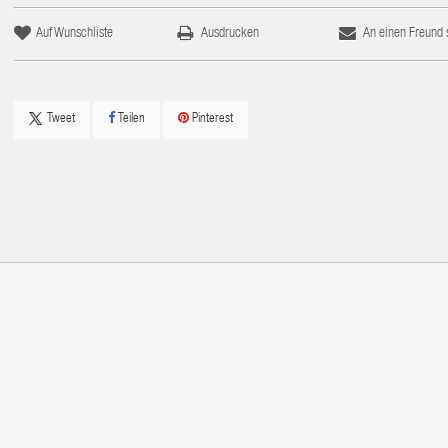
Auf Wunschliste
Ausdrucken
An einen Freund
Tweet
Teilen
Pinterest