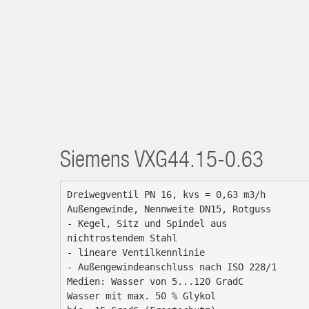
Siemens
VXG44.15-0.63
Dreiwegventil PN 16, kvs = 0,63 m3/h

Außengewinde, Nennweite DN15, Rotguss

- Kegel, Sitz und Spindel aus

nichtrostendem Stahl

- lineare Ventilkennlinie

- Außengewindeanschluss nach ISO 228/1

Medien: Wasser von 5...120 GradC

Wasser mit max. 50 % Glykol
