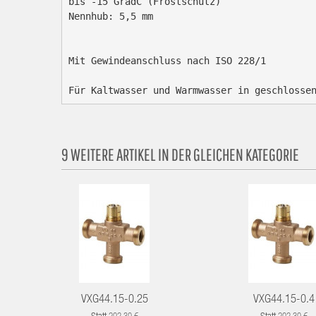
bis -15 GradC (Frostschutz)

Nennhub: 5,5 mm

Mit Gewindeanschluss nach ISO 228/1

Für Kaltwasser und Warmwasser in geschlosse
9 WEITERE ARTIKEL IN DER GLEICHEN KATEGORIE
VXG44.15-0.25
VXG44.15-0.4