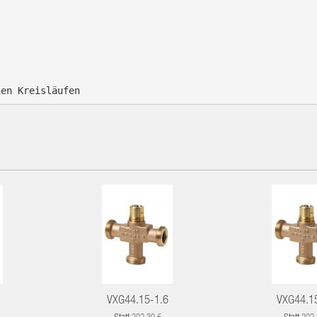
nen Kreisläufen
VXG44.15-1.6
VXG44.1