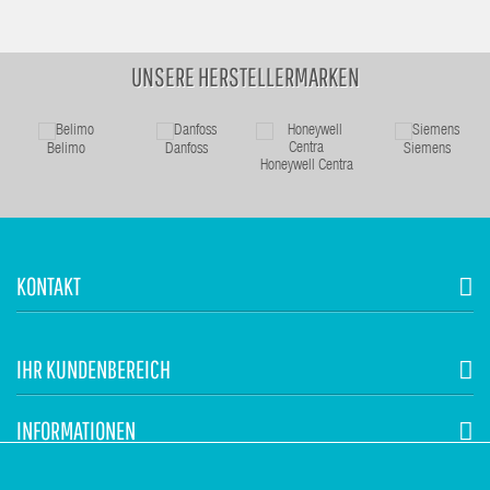
UNSERE HERSTELLERMARKEN
Belimo
Danfoss
Siemens
Honeywell Centra
KONTAKT
IHR KUNDENBEREICH
INFORMATIONEN