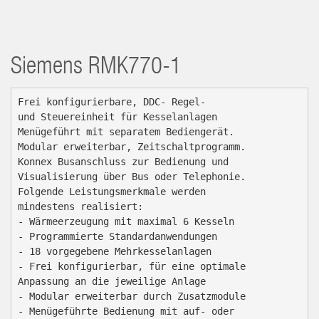
Siemens
RMK770-1
Frei konfigurierbare, DDC- Regel-

und Steuereinheit für Kesselanlagen

Menügeführt mit separatem Bediengerät.

Modular erweiterbar, Zeitschaltprogramm.

Konnex Busanschluss zur Bedienung und

Visualisierung über Bus oder Telephonie.

Folgende Leistungsmerkmale werden

mindestens realisiert:

- Wärmeerzeugung mit maximal 6 Kesseln

- Programmierte Standardanwendungen

- 18 vorgegebene Mehrkesselanlagen

- Frei konfigurierbar, für eine optimale

Anpassung an die jeweilige Anlage

- Modular erweiterbar durch Zusatzmodule

- Menügeführte Bedienung mit auf- oder
