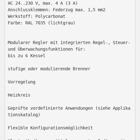
AC 24..230 V, max. 4 A (3 A)

Anschlussklemmen: Federzug max. 1,5 mm2

Werkstoff: Polycarbonat

Farbe: RAL 7035 (lichtgrau)

Modularer Regler mit integrierten Regel-, Steuer- 
und Überwachungsfunktionen für:

bis zu 6 Kessel

stufige oder modulierende Brenner

Vorregelung

Heizkreis

Geprüfte vordefinierte Anwendungen (siehe Applika
tionskatalog)

Flexible Konfigurationsmöglichkeit
