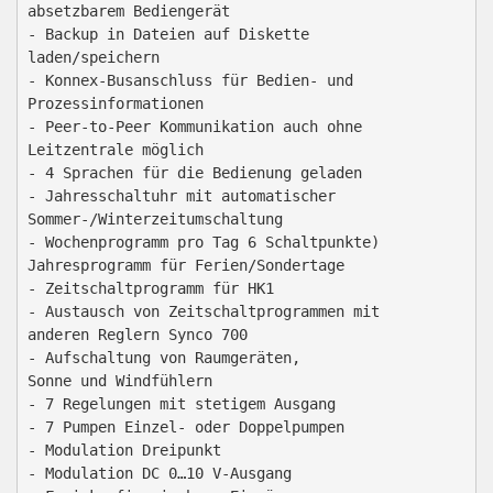
absetzbarem Bediengerät

- Backup in Dateien auf Diskette

laden/speichern

- Konnex-Busanschluss für Bedien- und

Prozessinformationen

- Peer-to-Peer Kommunikation auch ohne

Leitzentrale möglich

- 4 Sprachen für die Bedienung geladen

- Jahresschaltuhr mit automatischer

Sommer-/Winterzeitumschaltung

- Wochenprogramm pro Tag 6 Schaltpunkte)

Jahresprogramm für Ferien/Sondertage

- Zeitschaltprogramm für HK1

- Austausch von Zeitschaltprogrammen mit

anderen Reglern Synco 700

- Aufschaltung von Raumgeräten,

Sonne und Windfühlern

- 7 Regelungen mit stetigem Ausgang

- 7 Pumpen Einzel- oder Doppelpumpen

- Modulation Dreipunkt

- Modulation DC 0…10 V-Ausgang
