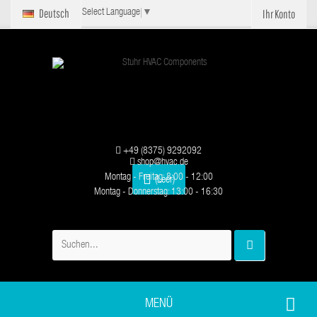
Deutsch
Ihr Konto
Select Language
▼
+49 (8375) 9292092
shop@hvac.de
Montag - Freitag: 8:00 - 12:00
(Leer)
Montag - Donnerstag: 13:00 - 16:30
MENÜ