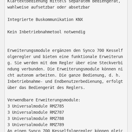
Klartextbedienung mittels separatem Bediengerät, 
wahlweise aufsetzbar oder absetzbar

Integrierte Buskommunikation KNX

Kein Inbetriebnahmetool notwendig

Erweiterungsmodule ergänzen den Synco 700 Kesself
olgeregler und bieten eine funktionale Erweiterun
g. Sie werden mit dem Regler über eine Steckverbi
ndung verbunden. Die Erweiterungsmodule können ni
cht autonom arbeiten. Die ganze Bedienung, d. h. 
Inbetriebnahme- und Endbenutzerbedienung, erfolgt 
über das Bediengerät des Reglers.

Verwendbare Erweiterungsmodule:

3 Universalmodule RMZ785

3 Universalmodule RMZ787

3 Universalmodule RMZ788

3 Universalmodule RMZ789

An einen Synco 700 Kesselfolgeregler können gleic