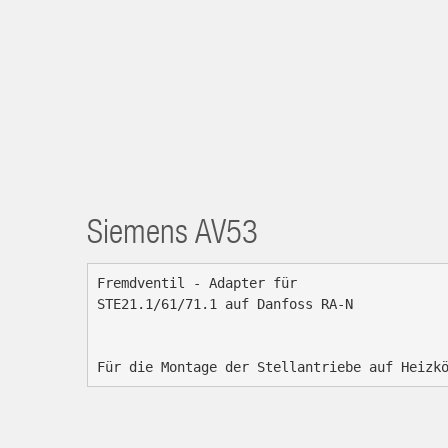
Siemens
AV53
Fremdventil - Adapter für

STE21.1/61/71.1 auf Danfoss RA-N

Für die Montage der Stellantriebe auf Heizk