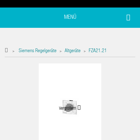
MENÜ
Siemens Regelgeräte
Altgeräte
FZA21.21
>
>
>
Vergrößern