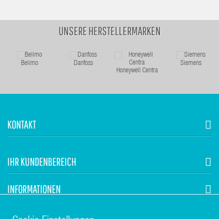
UNSERE HERSTELLERMARKEN
Belimo
Danfoss
Siemens
Honeywell Centra
KONTAKT
IHR KUNDENBEREICH
INFORMATIONEN
STUHR HVAC