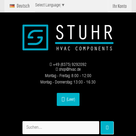
Deutsch
Ihr Konto
Select Language
▼
+49 (8375) 9292092
shop@hvac.de
Montag - Freitag: 8:00 - 12:00
Montag - Donnerstag: 13:00 - 16:30
(Leer)