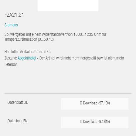
FZA21.21
Siemens
Sollwertgeber mit einem Widerstandswert von 1000...1235 Ohm für
Temperatursimulation (0...50 °C)
Hersteller-Artikelnummer:
575
Zustand:
Abgekündigt
- Der Artikel wird nicht mehr hergestellt bzw. ist nicht mehr
lieferbar.
Datenblatt DE
Download (97.19k)
Datasheet EN
Download (97.81k)