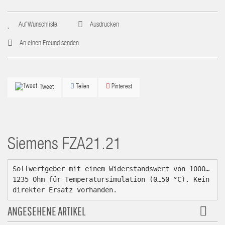
Auf Wunschliste
Ausdrucken
An einen Freund senden
Teilen
Pinterest
Tweet
Siemens
FZA21.21
Sollwertgeber mit einem Widerstandswert von 1000…
1235 Ohm für Temperatursimulation (0…50 °C). Kein 
direkter Ersatz vorhanden.
ANGESEHENE ARTIKEL