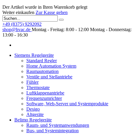
Der Artikel wurde in Ihren Warenkorb gelegt
Weiter einkaufen
Zur Kasse gehen
+49 (8375) 9292092
shop@hvac.de
Montag - Freitag: 8:00 - 12:00
Montag - Donnerstag:
13:00 - 16:30
Siemens Regelgeräte
Standard Regler
Home Automation System
Raumautomation
Ventile und Stellantriebe
Fühler
Thermostate
Luftklappenantriebe
Frequenzumrichter
Software, Web-Server und Systemprodukte
Desigo
Altgeräte
Belimo Regelgeräte
Raum- und Systemanwendungen
Bus- und Systemintegration