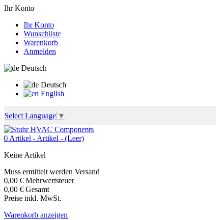
Ihr Konto
Ihr Konto
Wunschliste
Warenkorb
Anmelden
Deutsch
Deutsch
English
Select Language
▼
0
Artikel -
Artikel -
(Leer)
Keine Artikel
Muss ermittelt werden
Versand
0,00 €
Mehrwertsteuer
0,00 €
Gesamt
Preise inkl. MwSt.
Warenkorb anzeigen