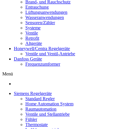
Brand- und Rauchschutz
Entrauchung
Lüftungsanwendungen
Wasseranwendungen
Sensoren/Zähler
Systeme
Ventile
Retrofit
Altgeräte
Honeywell/Centra Regelgeräte
Ventile und Ventil-Antriebe
Danfoss Geräte
Frequenzumformer
Menü
Siemens Regelgeräte
Standard Regler
Home Automation System
Raumautomation
Ventile und Stellantriebe
Fühler
Thermostate