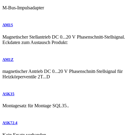
M-Bus-Impulsadapter
AM1S
Magnetischer Stellantrieb DC 0...20 V Phasenschnitt-Stellsignal.
Eckdaten zum Austausch Produkt:
AM1Z
magnetischer Antrieb DC 0...20 V Phasenschnitt-Stellsignal für
Heizkörperventile 2T...D
ASK35
Montagesatz für Montage SQL35..
ASK72.4
Kein Ersatz vorhanden