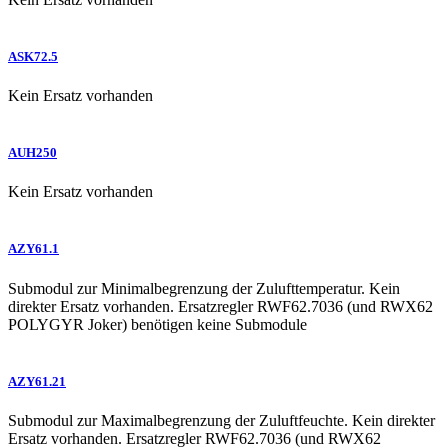
ASK72.5
Kein Ersatz vorhanden
AUH250
Kein Ersatz vorhanden
AZY61.1
Submodul zur Minimalbegrenzung der Zulufttemperatur. Kein
direkter Ersatz vorhanden. Ersatzregler RWF62.7036 (und RWX62
POLYGYR Joker) benötigen keine Submodule
AZY61.21
Submodul zur Maximalbegrenzung der Zuluftfeuchte. Kein direkter
Ersatz vorhanden. Ersatzregler RWF62.7036 (und RWX62