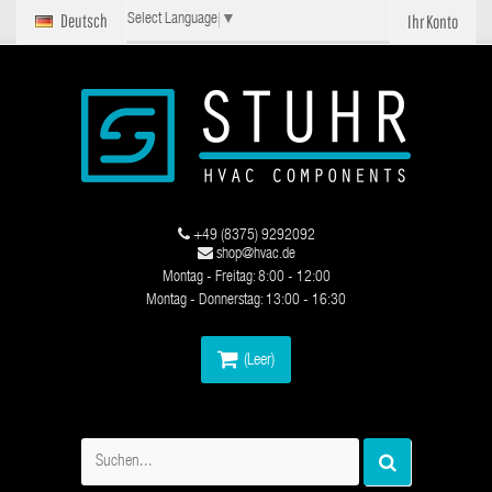
Deutsch
Ihr Konto
Select Language
▼
+49 (8375) 9292092
shop@hvac.de
Montag - Freitag: 8:00 - 12:00
Montag - Donnerstag: 13:00 - 16:30
(Leer)