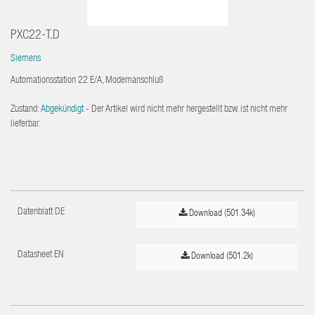
PXC22-T.D
Siemens
Automationsstation 22 E/A, Modemanschluß
Zustand:
Abgekündigt
- Der Artikel wird nicht mehr hergestellt bzw. ist nicht mehr
lieferbar.
Datenblatt DE
Download (501.34k)
Datasheet EN
Download (501.2k)