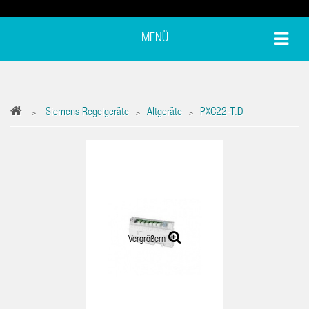
MENÜ
Siemens Regelgeräte
Altgeräte
PXC22-T.D
>
>
>
Vergrößern