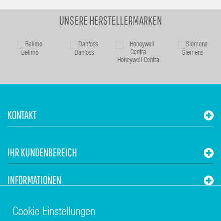
UNSERE HERSTELLERMARKEN
Belimo
Danfoss
Siemens
Honeywell Centra
KONTAKT
IHR KUNDENBEREICH
INFORMATIONEN
STUHR HVAC
Cookie Einstellungen