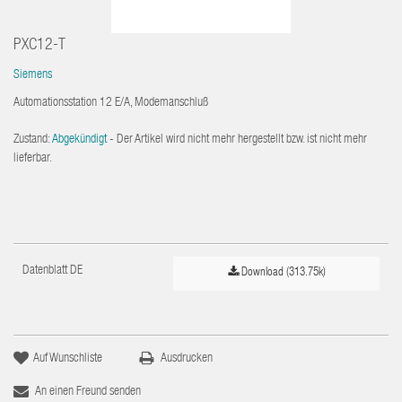
PXC12-T
Siemens
Automationsstation 12 E/A, Modemanschluß
Zustand:
Abgekündigt
- Der Artikel wird nicht mehr hergestellt bzw. ist nicht mehr
lieferbar.
Datenblatt DE
Download (313.75k)
Auf Wunschliste
Ausdrucken
An einen Freund senden