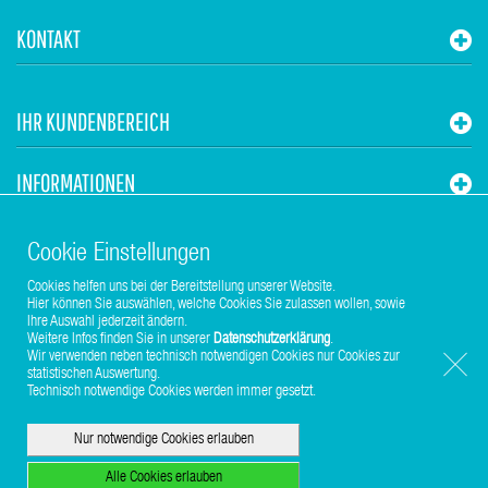
KONTAKT
IHR KUNDENBEREICH
INFORMATIONEN
STUHR HVAC
Cookie Einstellungen
Cookies helfen uns bei der Bereitstellung unserer Website.
Hier können Sie auswählen, welche Cookies Sie zulassen wollen, sowie
Ihre Auswahl jederzeit ändern.
Weitere Infos finden Sie in unserer
Datenschutzerklärung
.
Wir verwenden neben technisch notwendigen Cookies nur Cookies zur
statistischen Auswertung.
Copyright © 2017-2026 Stuhr GmbH
Technisch notwendige Cookies werden immer gesetzt.
Nur notwendige Cookies erlauben
Alle Cookies erlauben