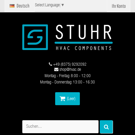
Deutsch
Ihr Konto
Select Language
▼
+49 (8375) 9292092
shop@hvac.de
Montag - Freitag: 8:00 - 12:00
Montag - Donnerstag: 13:00 - 16:30
(Leer)