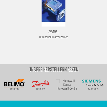
2WR5..
Ultraschall Wärmezähler
UNSERE HERSTELLERMARKEN
Honeywell Centra
Belimo
Danfoss
Siemens