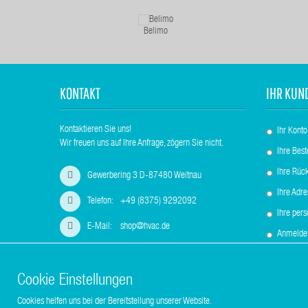
Belimo
KONTAKT
IHR KUN
Kontaktieren Sie uns!
Ihr Konto
Wir freuen uns auf Ihre Anfrage, zögern Sie nicht.
Ihre Best
Ihre Rüc
Gewerbering 3 D-87480 Weitnau
Ihre Adr
Telefon:
+49 (8375) 9292092
Ihre per
E-Mail:
shop@hvac.de
Anmelde
Cookie Einstellungen
Cookies helfen uns bei der Bereitstellung unserer Website.