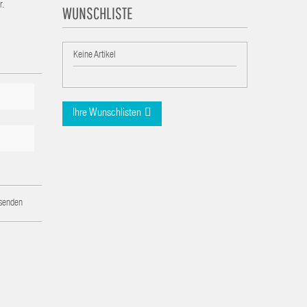
r.
WUNSCHLISTE
Keine Artikel
Ihre Wunschlisten
 senden