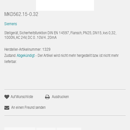
MKD562.15-0.32
Siemens
Stellgerät, Sicherheitsfunktion DIN EN 14597, Flansch, PN25, DN15, kvs 0,32,
1000N, AC 24V, DC 0..10V/4..20mA
Hersteller-Artikelnummer:
1329
Zustand:
Abgekündigt
- Der Artikel wird nicht mehr hergestellt bzw. ist nicht mehr
lieferbar.
Auf Wunschliste
Ausdrucken
An einen Freund senden