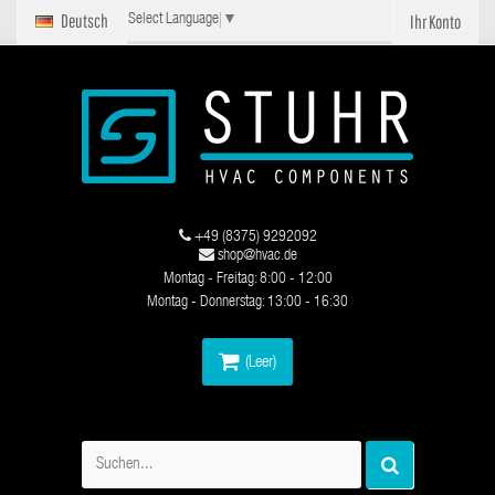
Deutsch
Ihr Konto
Select Language
▼
+49 (8375) 9292092
shop@hvac.de
Montag - Freitag: 8:00 - 12:00
Montag - Donnerstag: 13:00 - 16:30
(Leer)