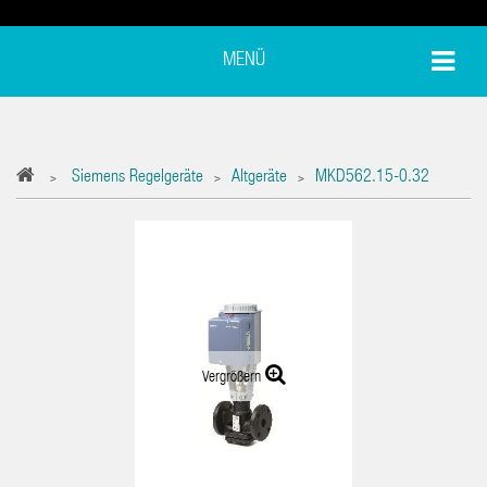
MENÜ
Siemens Regelgeräte
Altgeräte
MKD562.15-0.32
>
>
>
Vergrößern