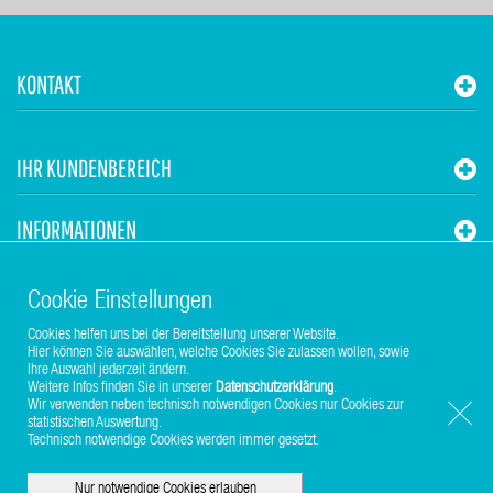
KONTAKT
IHR KUNDENBEREICH
INFORMATIONEN
STUHR HVAC
Cookie Einstellungen
Cookies helfen uns bei der Bereitstellung unserer Website.
Hier können Sie auswählen, welche Cookies Sie zulassen wollen, sowie
Ihre Auswahl jederzeit ändern.
Weitere Infos finden Sie in unserer
Datenschutzerklärung
.
Wir verwenden neben technisch notwendigen Cookies nur Cookies zur
statistischen Auswertung.
Copyright © 2017-2026 Stuhr GmbH
Technisch notwendige Cookies werden immer gesetzt.
Nur notwendige Cookies erlauben