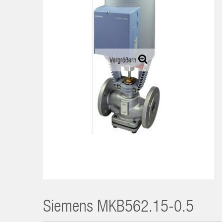
Vergrößern
Siemens
MKB562.15-0.5