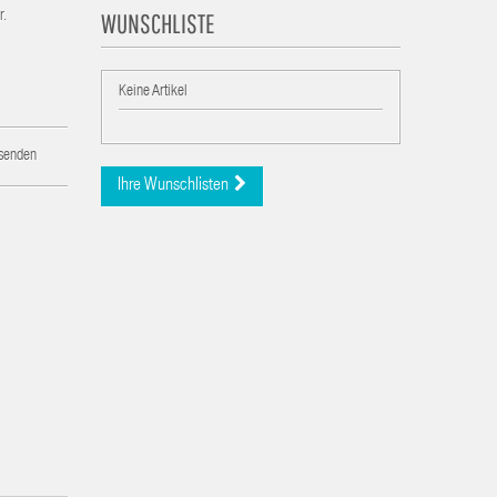
WUNSCHLISTE
r.
Keine Artikel
 senden
Ihre Wunschlisten