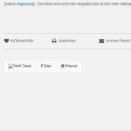
Zustand:
Abgekündigt
- Der Artikel wird nicht mehr hergestellt bzw. ist nicht mehr lieferba
Auf Wunschliste
Ausdrucken
An einen Freund
Teilen
Pinterest
Tweet