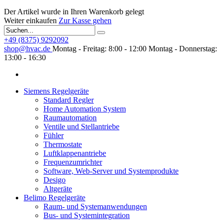
Der Artikel wurde in Ihren Warenkorb gelegt
Weiter einkaufen
Zur Kasse gehen
+49 (8375) 9292092
shop@hvac.de
Montag - Freitag: 8:00 - 12:00
Montag - Donnerstag:
13:00 - 16:30
Siemens Regelgeräte
Standard Regler
Home Automation System
Raumautomation
Ventile und Stellantriebe
Fühler
Thermostate
Luftklappenantriebe
Frequenzumrichter
Software, Web-Server und Systemprodukte
Desigo
Altgeräte
Belimo Regelgeräte
Raum- und Systemanwendungen
Bus- und Systemintegration