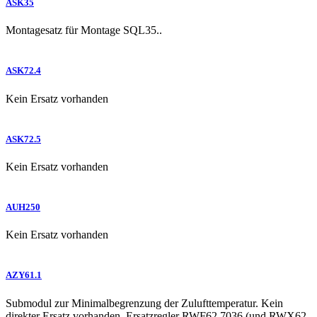
ASK35
Montagesatz für Montage SQL35..
ASK72.4
Kein Ersatz vorhanden
ASK72.5
Kein Ersatz vorhanden
AUH250
Kein Ersatz vorhanden
AZY61.1
Submodul zur Minimalbegrenzung der Zulufttemperatur. Kein
direkter Ersatz vorhanden. Ersatzregler RWF62.7036 (und RWX62