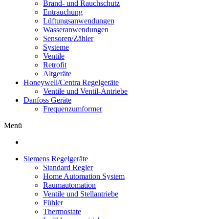
Brand- und Rauchschutz
Entrauchung
Lüftungsanwendungen
Wasseranwendungen
Sensoren/Zähler
Systeme
Ventile
Retrofit
Altgeräte
Honeywell/Centra Regelgeräte
Ventile und Ventil-Antriebe
Danfoss Geräte
Frequenzumformer
Menü
Siemens Regelgeräte
Standard Regler
Home Automation System
Raumautomation
Ventile und Stellantriebe
Fühler
Thermostate