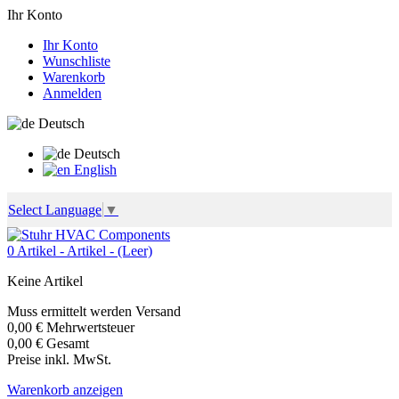
Ihr Konto
Ihr Konto
Wunschliste
Warenkorb
Anmelden
Deutsch
Deutsch
English
Select Language
▼
0
Artikel -
Artikel -
(Leer)
Keine Artikel
Muss ermittelt werden
Versand
0,00 €
Mehrwertsteuer
0,00 €
Gesamt
Preise inkl. MwSt.
Warenkorb anzeigen