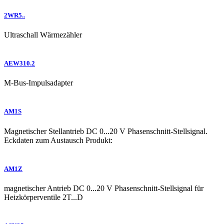
2WR5..
Ultraschall Wärmezähler
AEW310.2
M-Bus-Impulsadapter
AM1S
Magnetischer Stellantrieb DC 0...20 V Phasenschnitt-Stellsignal.
Eckdaten zum Austausch Produkt:
AM1Z
magnetischer Antrieb DC 0...20 V Phasenschnitt-Stellsignal für
Heizkörperventile 2T...D