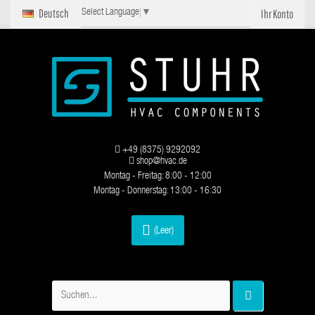
Deutsch
Ihr Konto
Select Language
▼
+49 (8375) 9292092
shop@hvac.de
Montag - Freitag: 8:00 - 12:00
Montag - Donnerstag: 13:00 - 16:30
(Leer)