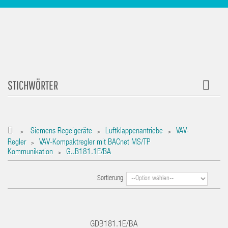
STICHWÖRTER
Siemens Regelgeräte
Luftklappenantriebe
VAV-
>
>
>
Regler
VAV-Kompaktregler mit BACnet MS/TP
>
Kommunikation
G..B181.1E/BA
>
Sortierung
GDB181.1E/BA