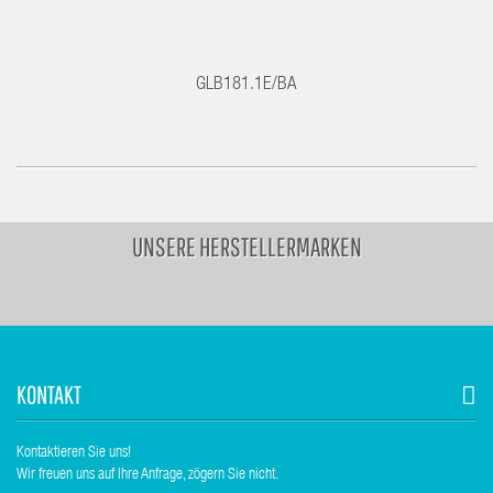
GLB181.1E/BA
UNSERE HERSTELLERMARKEN
KONTAKT
Kontaktieren Sie uns!
Wir freuen uns auf Ihre Anfrage, zögern Sie nicht.