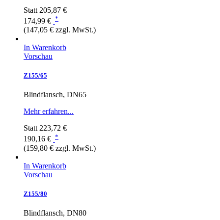
Statt
205,87 €
*
174,99 €
(147,05 € zzgl. MwSt.)
In Warenkorb
Vorschau
Z155/65
Blindflansch, DN65
Mehr erfahren...
Statt
223,72 €
*
190,16 €
(159,80 € zzgl. MwSt.)
In Warenkorb
Vorschau
Z155/80
Blindflansch, DN80