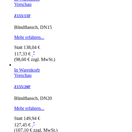
Vorschau
Z155/15F
Blindflansch, DN15
Mehr erfahren...
Statt
138,04 €
*
117,33 €
(98,60 € zzgl. MwSt.)
In Warenkorb
Vorschau
Z155/20F
Blindflansch, DN20
Mehr erfahren...
Statt
149,94 €
*
127,45 €
(107,10 € zzgl. MwSt.)