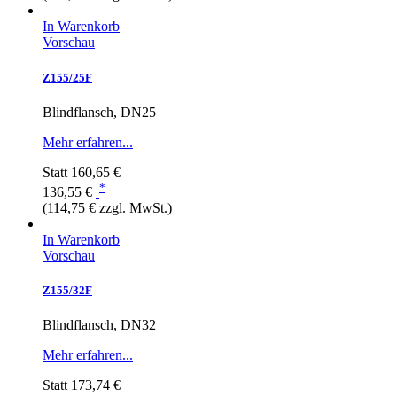
In Warenkorb
Vorschau
Z155/25F
Blindflansch, DN25
Mehr erfahren...
Statt
160,65 €
*
136,55 €
(114,75 € zzgl. MwSt.)
In Warenkorb
Vorschau
Z155/32F
Blindflansch, DN32
Mehr erfahren...
Statt
173,74 €