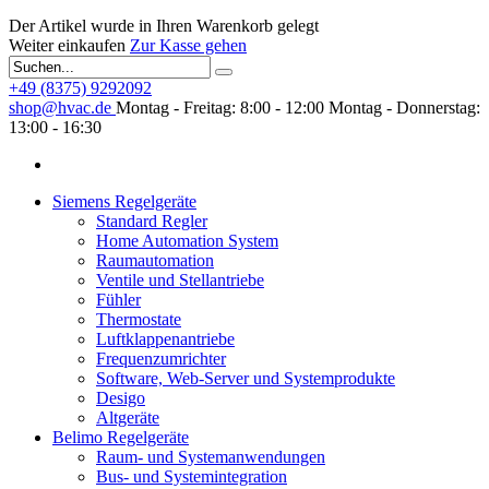
Der Artikel wurde in Ihren Warenkorb gelegt
Weiter einkaufen
Zur Kasse gehen
+49 (8375) 9292092
shop@hvac.de
Montag - Freitag: 8:00 - 12:00
Montag - Donnerstag:
13:00 - 16:30
Siemens Regelgeräte
Standard Regler
Home Automation System
Raumautomation
Ventile und Stellantriebe
Fühler
Thermostate
Luftklappenantriebe
Frequenzumrichter
Software, Web-Server und Systemprodukte
Desigo
Altgeräte
Belimo Regelgeräte
Raum- und Systemanwendungen
Bus- und Systemintegration