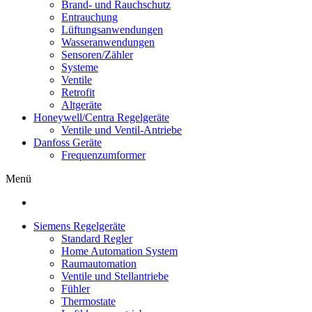
Brand- und Rauchschutz
Entrauchung
Lüftungsanwendungen
Wasseranwendungen
Sensoren/Zähler
Systeme
Ventile
Retrofit
Altgeräte
Honeywell/Centra Regelgeräte
Ventile und Ventil-Antriebe
Danfoss Geräte
Frequenzumformer
Menü
Siemens Regelgeräte
Standard Regler
Home Automation System
Raumautomation
Ventile und Stellantriebe
Fühler
Thermostate