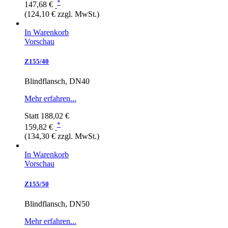
*
147,68 €
(124,10 € zzgl. MwSt.)
In Warenkorb
Vorschau
Z155/40
Blindflansch, DN40
Mehr erfahren...
Statt
188,02 €
*
159,82 €
(134,30 € zzgl. MwSt.)
In Warenkorb
Vorschau
Z155/50
Blindflansch, DN50
Mehr erfahren...