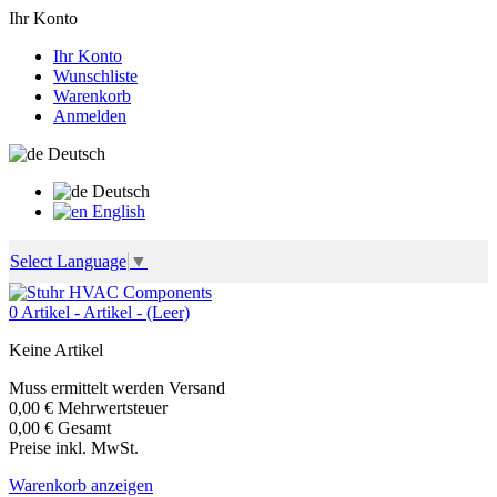
Ihr Konto
Ihr Konto
Wunschliste
Warenkorb
Anmelden
Deutsch
Deutsch
English
Select Language
▼
0
Artikel -
Artikel -
(Leer)
Keine Artikel
Muss ermittelt werden
Versand
0,00 €
Mehrwertsteuer
0,00 €
Gesamt
Preise inkl. MwSt.
Warenkorb anzeigen