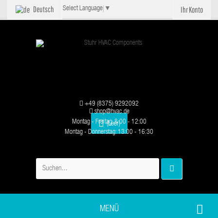
Deutsch
Ihr Konto
Select Language
▼
+49 (8375) 9292092
shop@hvac.de
Montag - Freitag: 8:00 - 12:00
(Leer)
Montag - Donnerstag: 13:00 - 16:30
MENÜ