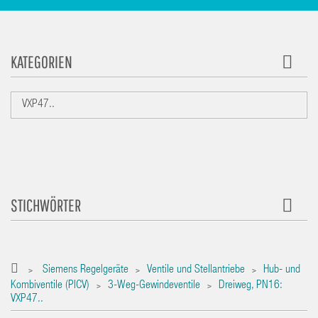
KATEGORIEN
VXP47..
STICHWÖRTER
Siemens Regelgeräte
Ventile und Stellantriebe
Hub- und
>
>
>
Kombiventile (PICV)
3-Weg-Gewindeventile
Dreiweg, PN16:
>
>
VXP47..