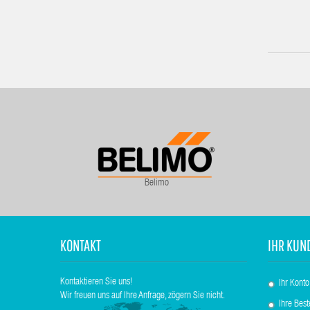
Belimo
KONTAKT
IHR KUN
Kontaktieren Sie uns!
Ihr Konto
Wir freuen uns auf Ihre Anfrage, zögern Sie nicht.
Ihre Best