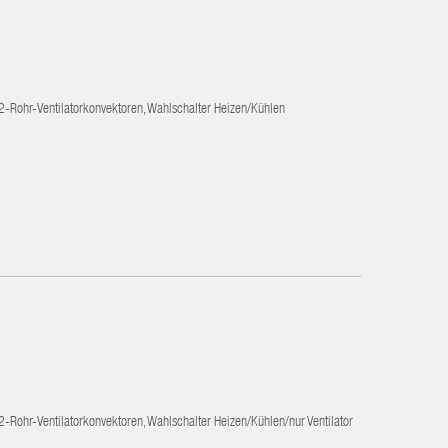
-Rohr-Ventilatorkonvektoren, Wahlschalter Heizen/Kühlen
-Rohr-Ventilatorkonvektoren, Wahlschalter Heizen/Kühlen/nur Ventilator