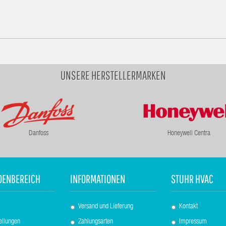
UNSERE HERSTELLERMARKEN
Danfoss
Honeywell Centra
DENBEREICH
INFORMATIONEN
STUHR HVAC
Versand und Lieferung
Kontakt
ellungen
Zahlungsarten
Impressum