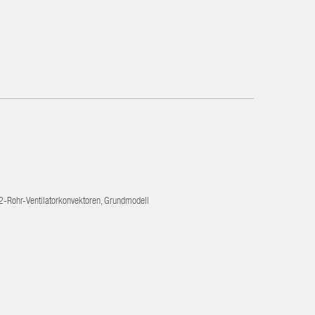
2-Rohr-Ventilatorkonvektoren, Grundmodell