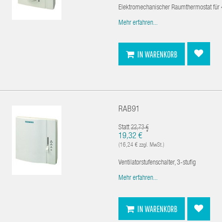
Elektromechanischer Raumthermostat für 4
Mehr erfahren...
IN WARENKORB
RAB91
Statt
22,73 €
*
19,32 €
(16,24 € zzgl. MwSt.)
Ventilatorstufenschalter, 3-stufig
Mehr erfahren...
IN WARENKORB