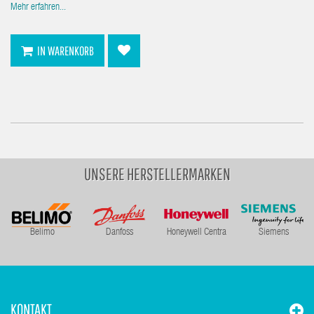
Mehr erfahren...
IN WARENKORB
UNSERE HERSTELLERMARKEN
Belimo
Danfoss
Honeywell Centra
Siemens
KONTAKT