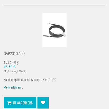
QAP2010.150
Statt
51,53 €
*
43,80 €
(36,81 € zzgl. MwSt.)
Kabeltemperaturfühler Silikon 1.5 m, Pt100
Mehr erfahren...
IN WARENKORB