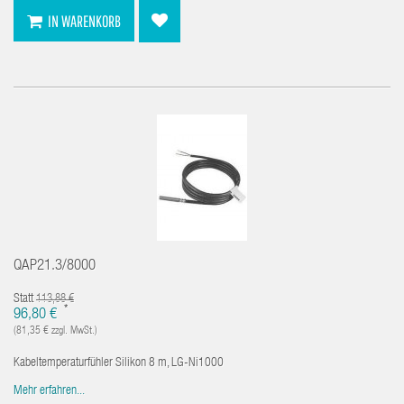
IN WARENKORB
QAP21.3/8000
Statt
113,88 €
*
96,80 €
(81,35 € zzgl. MwSt.)
Kabeltemperaturfühler Silikon 8 m, LG-Ni1000
Mehr erfahren...