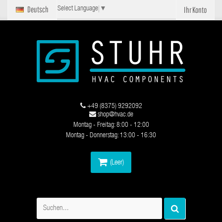
Deutsch
Ihr Konto
Select Language
▼
+49 (8375) 9292092
shop@hvac.de
Montag - Freitag: 8:00 - 12:00
Montag - Donnerstag: 13:00 - 16:30
(Leer)