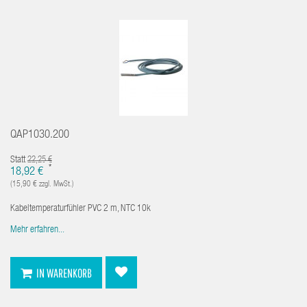
QAP1030.200
Statt
22,25 €
*
18,92 €
(15,90 € zzgl. MwSt.)
Kabeltemperaturfühler PVC 2 m, NTC 10k
Mehr erfahren...
IN WARENKORB