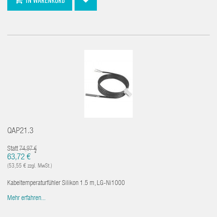
QAP21.3
Statt
74,97 €
*
63,72 €
(53,55 € zzgl. MwSt.)
Kabeltemperaturfühler Silikon 1.5 m, LG-Ni1000
Mehr erfahren...