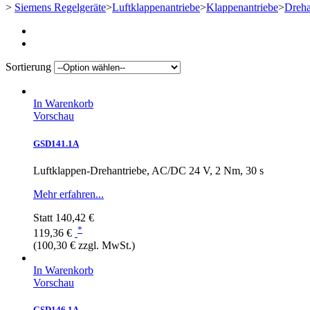
>
Siemens Regelgeräte
>
Luftklappenantriebe
>
Klappenantriebe
>
Dreha
Sortierung
In Warenkorb
Vorschau
GSD141.1A
Luftklappen-Drehantriebe, AC/DC 24 V, 2 Nm, 30 s
Mehr erfahren...
Statt
140,42 €
*
119,36 €
(100,30 € zzgl. MwSt.)
In Warenkorb
Vorschau
GSD146.1A