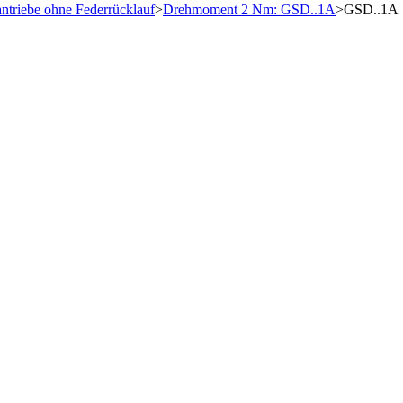
ntriebe ohne Federrücklauf
>
Drehmoment 2 Nm: GSD..1A
>
GSD..1A