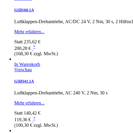
GSD166.1A
Luftklappen-Drehantriebe, AC/DC 24 V, 2 Nm, 30 s, 2 Hilfssch
Mehr erfahren...
Statt
235,62 €
*
200,28 €
(168,30 € zzgl. MwSt.)
In Warenkorb
Vorschau
GSD341.1A
Luftklappen-Drehantriebe, AC 240 V, 2 Nm, 30 s
Mehr erfahren...
Statt
140,42 €
*
119,36 €
(100,30 € zzgl. MwSt.)