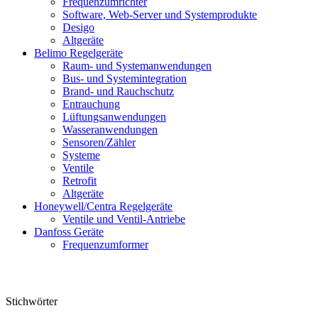
Frequenzumrichter
Software, Web-Server und Systemprodukte
Desigo
Altgeräte
Belimo Regelgeräte
Raum- und Systemanwendungen
Bus- und Systemintegration
Brand- und Rauchschutz
Entrauchung
Lüftungsanwendungen
Wasseranwendungen
Sensoren/Zähler
Systeme
Ventile
Retrofit
Altgeräte
Honeywell/Centra Regelgeräte
Ventile und Ventil-Antriebe
Danfoss Geräte
Frequenzumformer
Stichwörter