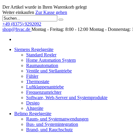
Der Artikel wurde in Ihren Warenkorb gelegt
Weiter einkaufen
Zur Kasse gehen
+49 (8375) 9292092
shop@hvac.de
Montag - Freitag: 8:00 - 12:00
Montag - Donnerstag: 
Siemens Regelgeräte
Standard Regler
Home Automation System
Raumautomation
Ventile und Stellantriebe
Fühler
Thermostate
Luftklappenantriebe
Frequenzumrichter
Software, Web-Server und Systemprodukte
Desigo
Altgeräte
Belimo Regelgeräte
Raum- und Systemanwendungen
Bus- und Systemintegration
Brand- und Rauchschutz