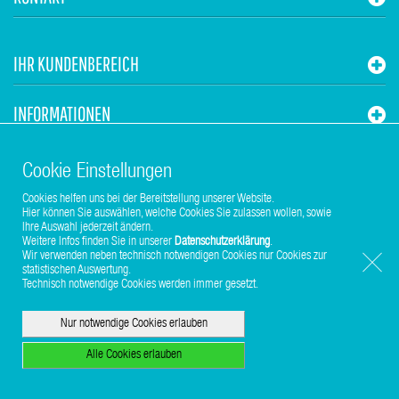
IHR KUNDENBEREICH
INFORMATIONEN
STUHR HVAC
Cookie Einstellungen
Cookies helfen uns bei der Bereitstellung unserer Website.
Hier können Sie auswählen, welche Cookies Sie zulassen wollen, sowie
Ihre Auswahl jederzeit ändern.
Weitere Infos finden Sie in unserer
Datenschutzerklärung
.
Wir verwenden neben technisch notwendigen Cookies nur Cookies zur
statistischen Auswertung.
Copyright © 2017-2026 Stuhr GmbH
Technisch notwendige Cookies werden immer gesetzt.
Nur notwendige Cookies erlauben
Alle Cookies erlauben