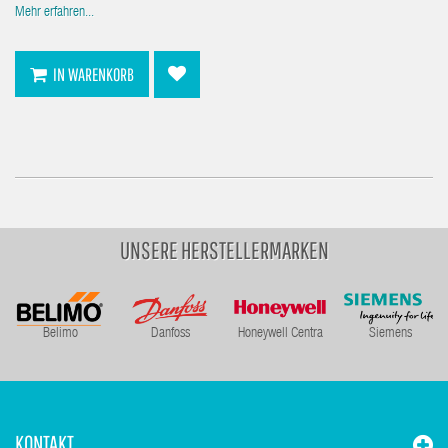
Mehr erfahren...
IN WARENKORB
UNSERE HERSTELLERMARKEN
Belimo
Danfoss
Honeywell Centra
Siemens
KONTAKT