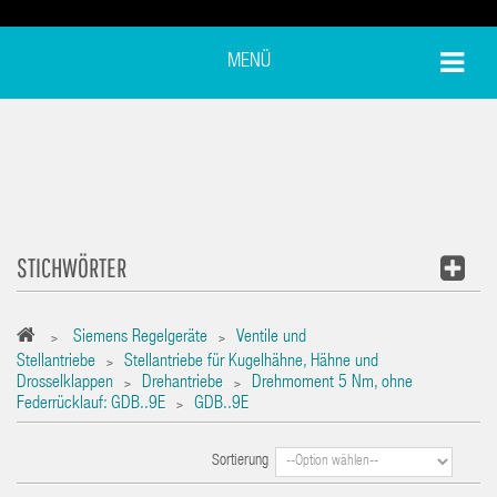
MENÜ
STICHWÖRTER
Siemens Regelgeräte
Ventile und
>
>
Stellantriebe
Stellantriebe für Kugelhähne, Hähne und
>
Drosselklappen
Drehantriebe
Drehmoment 5 Nm, ohne
>
>
Federrücklauf: GDB..9E
GDB..9E
>
Sortierung