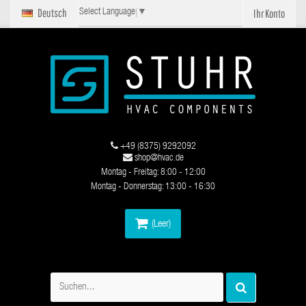
Deutsch
Ihr Konto
Select Language
▼
+49 (8375) 9292092
shop@hvac.de
Montag - Freitag: 8:00 - 12:00
Montag - Donnerstag: 13:00 - 16:30
(Leer)