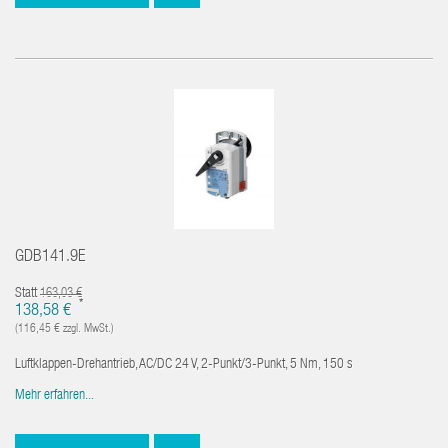
GDB141.9E
Statt
163,03 €
*
138,58 €
(116,45 € zzgl. MwSt.)
Luftklappen-Drehantrieb, AC/DC 24 V, 2-Punkt/3-Punkt, 5 Nm, 150 s
Mehr erfahren...