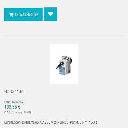
IN WARENKORB
GDB341.9E
Statt
160,65 €
*
136,55 €
(114,75 € zzgl. MwSt.)
Luftklappen-Drehantrieb, AC 230 V, 2-Punkt/3-Punkt, 5 Nm, 150 s