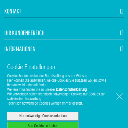
KONTAKT
IHR KUNDENBEREICH
INFORMATIONEN
STUHR HVAC
Cookie Einstellungen
Cookies helfen uns bei der Bereitstellung unserer Website.
Hier können Sie auswählen, welche Cookies Sie zulassen wollen, sowie
Ihre Auswahl jederzeit ändern.
Weitere Infos finden Sie in unserer
Datenschutzerklärung
.
Wir verwenden neben technisch notwendigen Cookies nur Cookies zur
statistischen Auswertung.
Copyright © 2017-2026 Stuhr GmbH
Technisch notwendige Cookies werden immer gesetzt.
Nur notwendige Cookies erlauben
Alle Cookies erlauben