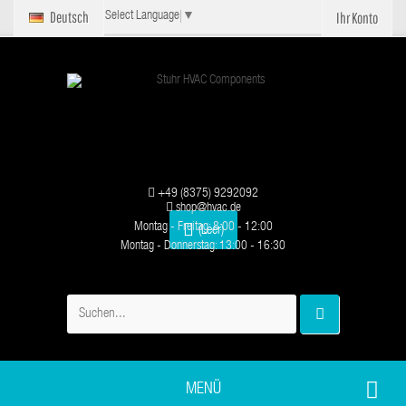
Deutsch
Ihr Konto
Select Language
▼
+49 (8375) 9292092
shop@hvac.de
Montag - Freitag: 8:00 - 12:00
(Leer)
Montag - Donnerstag: 13:00 - 16:30
MENÜ