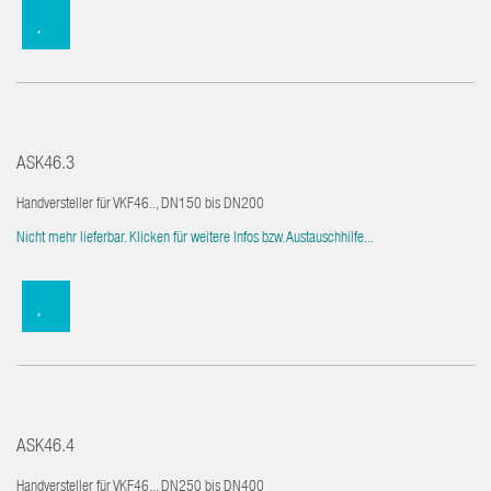
ASK46.3
Handversteller für VKF46.., DN150 bis DN200
Nicht mehr lieferbar. Klicken für weitere Infos bzw. Austauschhilfe...
ASK46.4
Handversteller für VKF46.., DN250 bis DN400