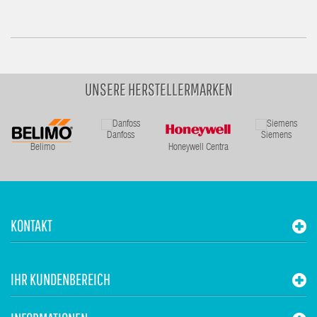
UNSERE HERSTELLERMARKEN
Danfoss
Siemens
Belimo
Honeywell Centra
KONTAKT
IHR KUNDENBEREICH