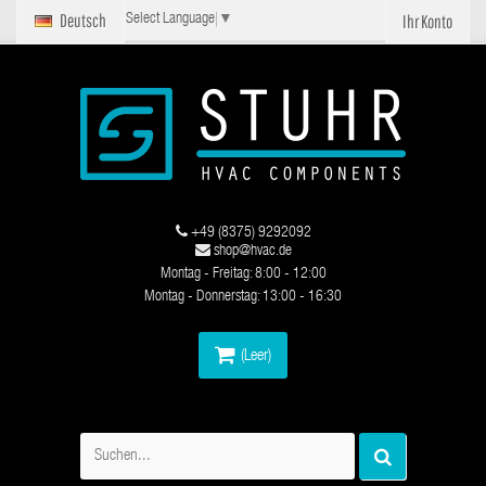
Deutsch
Ihr Konto
Select Language
▼
+49 (8375) 9292092
shop@hvac.de
Montag - Freitag: 8:00 - 12:00
Montag - Donnerstag: 13:00 - 16:30
(Leer)