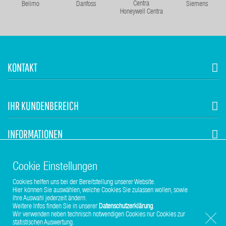
Belimo
Danfoss
Siemens
Honeywell Centra
KONTAKT
IHR KUNDENBEREICH
INFORMATIONEN
STUHR HVAC
Cookie Einstellungen
Cookies helfen uns bei der Bereitstellung unserer Website.
Hier können Sie auswählen, welche Cookies Sie zulassen wollen, sowie
Ihre Auswahl jederzeit ändern.
Weitere Infos finden Sie in unserer
Datenschutzerklärung
.
Wir verwenden neben technisch notwendigen Cookies nur Cookies zur
statistischen Auswertung.
Copyright © 2017-2026 Stuhr GmbH