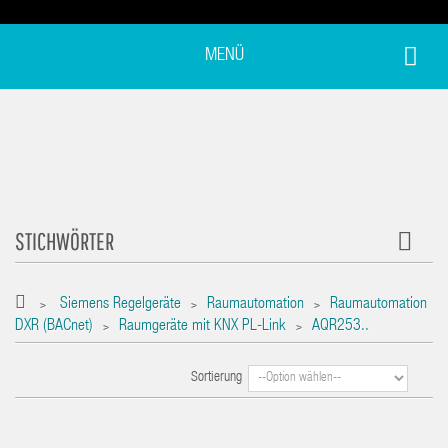
MENÜ
STICHWÖRTER
Siemens Regelgeräte
Raumautomation
Raumautomation
>
>
>
DXR (BACnet)
Raumgeräte mit KNX PL-Link
AQR253..
>
>
Sortierung