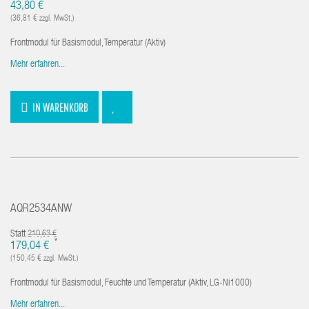
*
43,80 €
(36,81 € zzgl. MwSt.)
Frontmodul für Basismodul, Temperatur (Aktiv)
Mehr erfahren...
IN WARENKORB
AQR2534ANW
Statt
210,63 €
*
179,04 €
(150,45 € zzgl. MwSt.)
Frontmodul für Basismodul, Feuchte und Temperatur (Aktiv, LG-Ni1000)
Mehr erfahren...