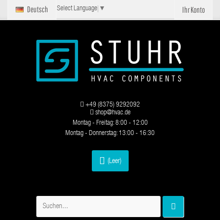
Deutsch
Ihr Konto
Select Language
▼
+49 (8375) 9292092
shop@hvac.de
Montag - Freitag: 8:00 - 12:00
Montag - Donnerstag: 13:00 - 16:30
(Leer)