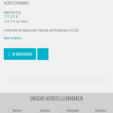
AQR2535NNWQ
Statt
208,25 €
*
177,01 €
(148,75 € zzgl. MwSt.)
Frontmodul für Basismodul, Feuchte und Temperatur, mit LED
Mehr erfahren...
IN WARENKORB
UNSERE HERSTELLERMARKEN