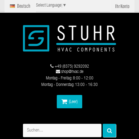
Deutsch
Ihr Konto
Select Language
▼
+49 (8375) 9292092
shop@hvac.de
Montag - Freitag: 8:00 - 12:00
Montag - Donnerstag: 13:00 - 16:30
(Leer)